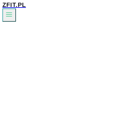
ZFIT.PL