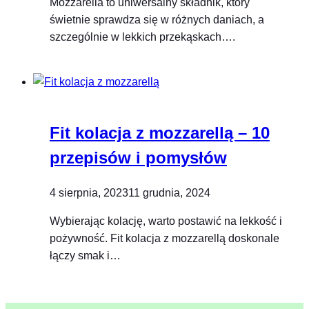
Mozzarella to uniwersalny składnik, który
świetnie sprawdza się w różnych daniach, a
szczególnie w lekkich przekąskach….
Fit kolacja z mozzarellą – 10
przepisów i pomysłów
4 sierpnia, 2023
11 grudnia, 2024
Wybierając kolację, warto postawić na lekkość i
pożywność. Fit kolacja z mozzarellą doskonale
łączy smak i…