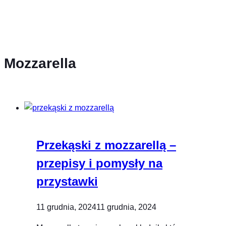
Mozzarella
Przekąski z mozzarellą –
przepisy i pomysły na
przystawki
11 grudnia, 2024
11 grudnia, 2024