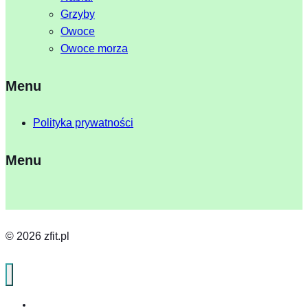
Grzyby
Owoce
Owoce morza
Menu
Polityka prywatności
Menu
© 2026 zfit.pl
Home