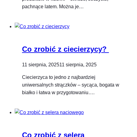
pachnące latem. Można je…
Co zrobić z ciecierzycy?
11 sierpnia, 2025
11 sierpnia, 2025
Ciecierzyca to jedno z najbardziej
uniwersalnych strączków – sycąca, bogata w
białko i łatwa w przygotowaniu….
Co zrobić z selera