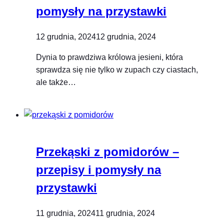
pomysły na przystawki
12 grudnia, 2024
12 grudnia, 2024
Dynia to prawdziwa królowa jesieni, która
sprawdza się nie tylko w zupach czy ciastach,
ale także…
Przekąski z pomidorów –
przepisy i pomysły na
przystawki
11 grudnia, 2024
11 grudnia, 2024