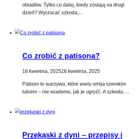
obiadów. Tylko co dalej, kiedy zostają na drugi
dzień? Wyrzucać szkoda,…
Co zrobić z patisona?
16 kwietnia, 2025
16 kwietnia, 2025
Patison to warzywo, które wielu omija szerokim
łukiem – nie wiadomo, jak je ugryźć. A szkoda….
Przekąski z dyni – przepisy i