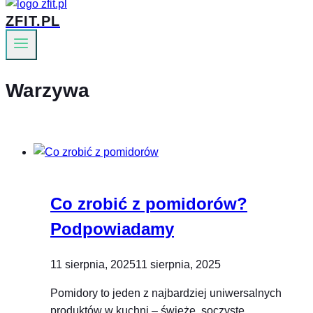
ZFIT.PL
Warzywa
Co zrobić z pomidorów?
Podpowiadamy
11 sierpnia, 2025
11 sierpnia, 2025
Pomidory to jeden z najbardziej uniwersalnych
produktów w kuchni – świeże, soczyste,