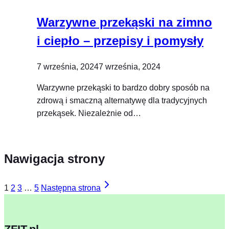
Warzywne przekąski na zimno
i ciepło – przepisy i pomysły
7 września, 2024
7 września, 2024
Warzywne przekąski to bardzo dobry sposób na
zdrową i smaczną alternatywę dla tradycyjnych
przekąsek. Niezależnie od…
Nawigacja strony
1
2
3
…
5
Następna strona