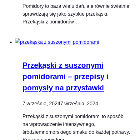
Pomidory to baza wielu dań, ale równie świetnie
sprawdzają się jako szybkie przekąski.
Przekąski z pomidorów…
Przekąski z suszonymi
pomidorami – przepisy i
pomysły na przystawki
7 września, 2024
7 września, 2024
Przekąski z suszonymi pomidorami to sposób
na wprowadzenie intensywnego,
śródziemnomorskiego smaku do każdej potrawy.
Suszone pomidory…