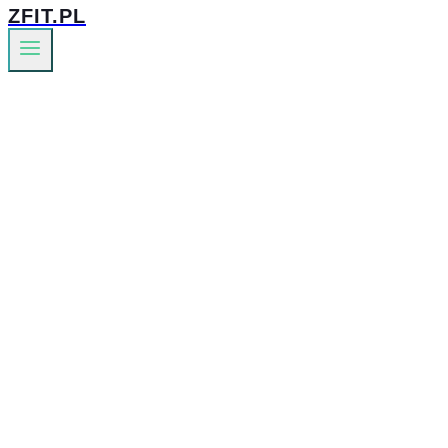
ZFIT.PL