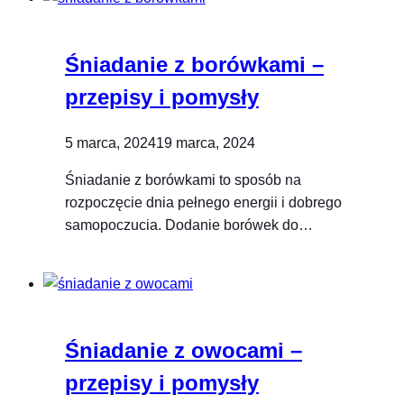
Śniadanie z borówkami –
przepisy i pomysły
5 marca, 2024
19 marca, 2024
Śniadanie z borówkami to sposób na
rozpoczęcie dnia pełnego energii i dobrego
samopoczucia. Dodanie borówek do…
Śniadanie z owocami –
przepisy i pomysły