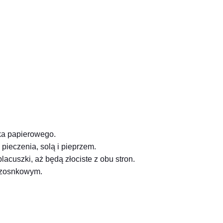
ka papierowego.
pieczenia, solą i pieprzem.
acuszki, aż będą złociste z obu stron.
 czosnkowym.