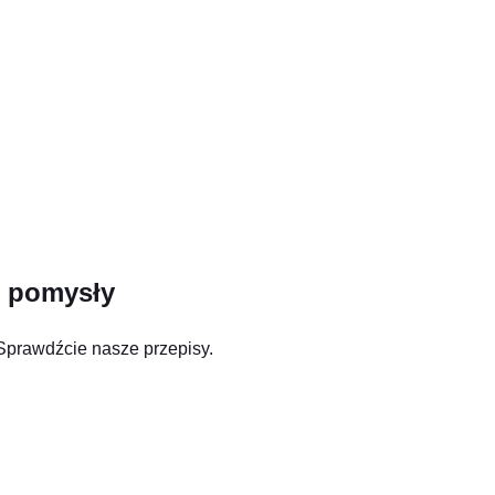
i pomysły
Sprawdźcie nasze przepisy.