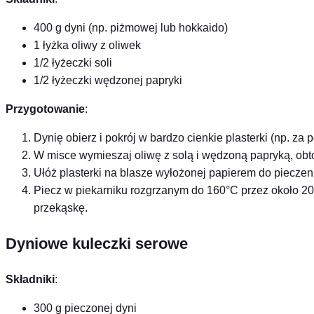
400 g dyni (np. piżmowej lub hokkaido)
1 łyżka oliwy z oliwek
1/2 łyżeczki soli
1/2 łyżeczki wędzonej papryki
Przygotowanie
:
Dynię obierz i pokrój w bardzo cienkie plasterki (np. za
W misce wymieszaj oliwę z solą i wędzoną papryką, obtoc
Ułóż plasterki na blasze wyłożonej papierem do pieczen
Piecz w piekarniku rozgrzanym do 160°C przez około 20
przekąskę.
Dyniowe kuleczki serowe
Składniki
:
300 g pieczonej dyni