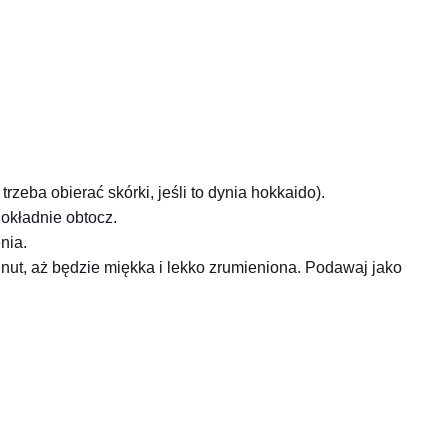
trzeba obierać skórki, jeśli to dynia hokkaido).
okładnie obtocz.
nia.
nut, aż będzie miękka i lekko zrumieniona. Podawaj jako