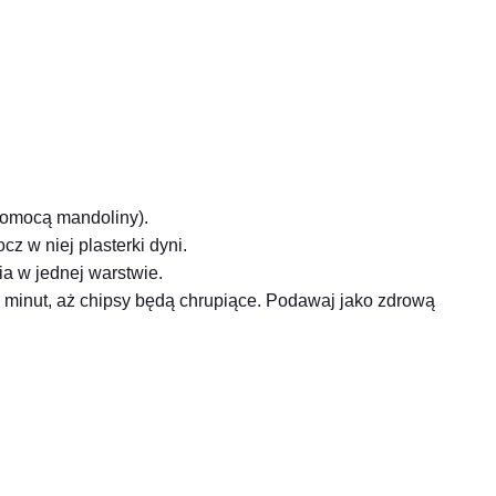
 pomocą mandoliny).
z w niej plasterki dyni.
ia w jednej warstwie.
 minut, aż chipsy będą chrupiące. Podawaj jako zdrową