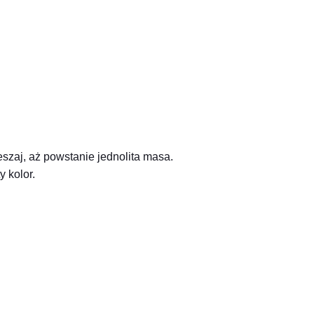
ieszaj, aż powstanie jednolita masa.
 kolor.