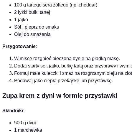
100 g tartego sera żółtego (np. cheddar)
2 łyżki bułki tartej
1 jajko
Sól i pieprz do smaku
Olej do smażenia
Przygotowanie
:
W misce rozgnieć pieczoną dynię na gładką masę.
Dodaj starty ser, jajko, bułkę tartą oraz przyprawy i wym
Formuj małe kuleczki i smaż na rozgrzanym oleju na złoty
Podawaj jako ciepłą przekąskę lub przystawkę.
Zupa krem z dyni w formie przystawki
Składniki
:
500 g dyni
1 marchewka