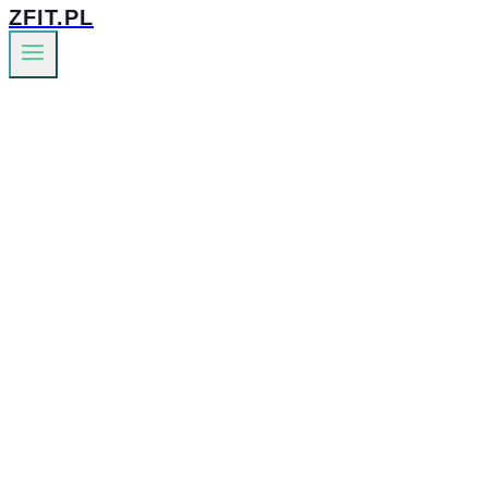
ZFIT.PL