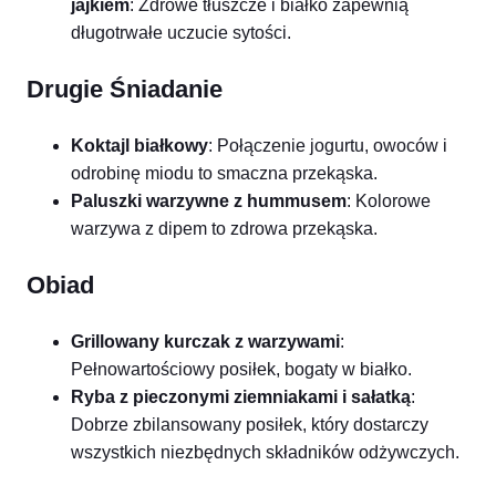
jajkiem
: Zdrowe tłuszcze i białko zapewnią
długotrwałe uczucie sytości.
Drugie Śniadanie
Koktajl białkowy
: Połączenie jogurtu, owoców i
odrobinę miodu to smaczna przekąska.
Paluszki warzywne z hummusem
: Kolorowe
warzywa z dipem to zdrowa przekąska.
Obiad
Grillowany kurczak z warzywami
:
Pełnowartościowy posiłek, bogaty w białko.
Ryba z pieczonymi ziemniakami i sałatką
:
Dobrze zbilansowany posiłek, który dostarczy
wszystkich niezbędnych składników odżywczych.