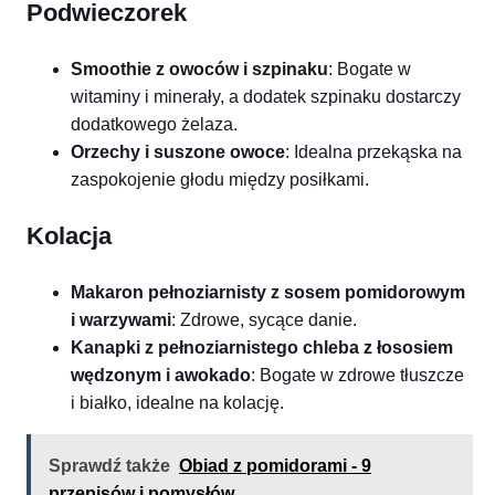
Podwieczorek
Smoothie z owoców i szpinaku
: Bogate w
witaminy i minerały, a dodatek szpinaku dostarczy
dodatkowego żelaza.
Orzechy i suszone owoce
: Idealna przekąska na
zaspokojenie głodu między posiłkami.
Kolacja
Makaron pełnoziarnisty z sosem pomidorowym
i warzywami
: Zdrowe, sycące danie.
Kanapki z pełnoziarnistego chleba z łososiem
wędzonym i awokado
: Bogate w zdrowe tłuszcze
i białko, idealne na kolację.
Sprawdź także
Obiad z pomidorami - 9
przepisów i pomysłów