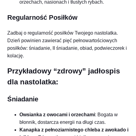
orzechach, nasionach i tłustych rybach.
Regularność Posiłków
Zadbaj o regularność posiłków Twojego nastolatka.
Dzień powinien zawierać pięć pełnowartościowych
posiłków: śniadanie, II śniadanie, obiad, podwieczorek i
kolację.
Przykładowy “zdrowy” jadłospis
dla nastolatka:
Śniadanie
Owsianka z owocami i orzechami
: Bogata w
błonnik, dostarcza energii na długi czas.
Kanapka z pełnoziarnistego chleba z awokado i