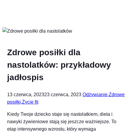
Zdrowe posiłki dla
nastolatków: przykładowy
jadłospis
13 czerwca, 2023
23 czerwca, 2023
Odżywianie
,
Zdrowe
posiłki
,
Życie fit
Kiedy Twoje dziecko staje się nastolatkiem, dieta i
nawyki żywieniowe stają się jeszcze ważniejsze. To
etap intensywnego wzrostu, który wymaga