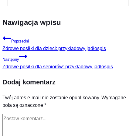
Nawigacja wpisu
Poprzedni
Zdrowe posiłki dla dzieci: przykładowy jadłospis
Następny
Zdrowe posiłki dla seniorów: przykładowy jadłospis
Dodaj komentarz
Twój adres e-mail nie zostanie opublikowany.
Wymagane
pola są oznaczone
*