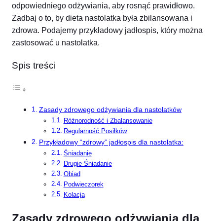
odpowiedniego odżywiania, aby rosnąć prawidłowo.
Zadbaj o to, by dieta nastolatka była zbilansowana i
zdrowa. Podajemy przykładowy jadłospis, który można
zastosować u nastolatka.
Spis treści
Zasady zdrowego odżywiania dla nastolatków
Różnorodność i Zbalansowanie
Regularność Posiłków
Przykładowy “zdrowy” jadłospis dla nastolatka:
Śniadanie
Drugie Śniadanie
Obiad
Podwieczorek
Kolacja
Zasady zdrowego odżywiania dla