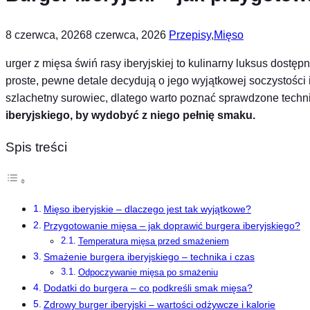
8 czerwca, 2026
8 czerwca, 2026
Przepisy
,
Mięso
urger z mięsa świń rasy iberyjskiej to kulinarny luksus dostę
proste, pewne detale decydują o jego wyjątkowej soczystości
szlachetny surowiec, dlatego warto poznać sprawdzone techni
iberyjskiego, by wydobyć z niego pełnię smaku.
Spis treści
Mięso iberyjskie – dlaczego jest tak wyjątkowe?
Przygotowanie mięsa – jak doprawić burgera iberyjskiego?
Temperatura mięsa przed smażeniem
Smażenie burgera iberyjskiego – technika i czas
Odpoczywanie mięsa po smażeniu
Dodatki do burgera – co podkreśli smak mięsa?
Zdrowy burger iberyjski – wartości odżywcze i kalorie