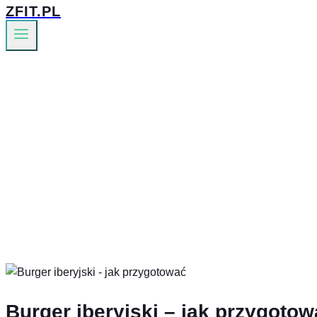
ZFIT.PL
Burger iberyjski – jak przygot