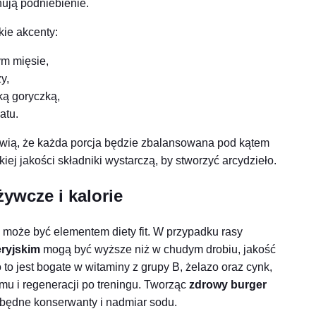
ują podniebienie.
ie akcenty:
cym mięsie,
y,
ką goryczką,
atu.
wią, że każda porcja będzie zbalansowana pod kątem
kiej jakości składniki wystarczą, by stworzyć arcydzieło.
żywcze i kalorie
 może być elementem diety fit. W przypadku rasy
eryjskim
mogą być wyższe niż w chudym drobiu, jakość
to jest bogate w witaminy z grupy B, żelazo oraz cynk,
u i regeneracji po treningu. Tworząc
zdrowy burger
 zbędne konserwanty i nadmiar sodu.