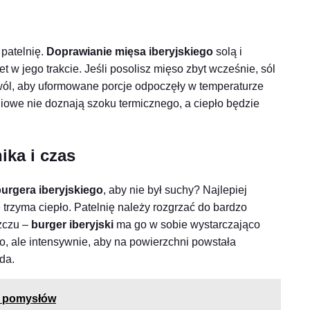
 patelnię.
Doprawianie mięsa iberyjskiego
solą i
w jego trakcie. Jeśli posolisz mięso zbyt wcześnie, sól
wól, aby uformowane porcje odpoczęły w temperaturze
iowe nie doznają szoku termicznego, a ciepło będzie
ika i czas
urgera iberyjskiego
, aby nie był suchy? Najlepiej
e trzyma ciepło. Patelnię należy rozgrzać do bardzo
szczu –
burger iberyjski
ma go w sobie wystarczająco
ko, ale intensywnie, aby na powierzchni powstała
da.
 i pomysłów