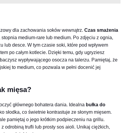
kluczowy dla zachowania soków wewnątrz.
Czas smażenia
a stopnia medium-rare lub medium. Po zdjęciu z ognia,
zu lub desce. W tym czasie soki, które pod wpływem
em po całym kotlecie. Dzięki temu, gdy ugryziesz
obaczysz wypływającego osocza na talerzu. Pamiętaj, że
skiej to medium, co pozwala w pełni docenić jej
ak mięsa?
łoczyć głównego bohatera dania. Idealna
bułka do
kko słodka, co świetnie kontrastuje ze słonym mięsem.
ale pamiętaj o jego krótkim podpieczeniu na grillu.
odrobiną trufli lub prosty sos aioli. Unikaj ciężkich,