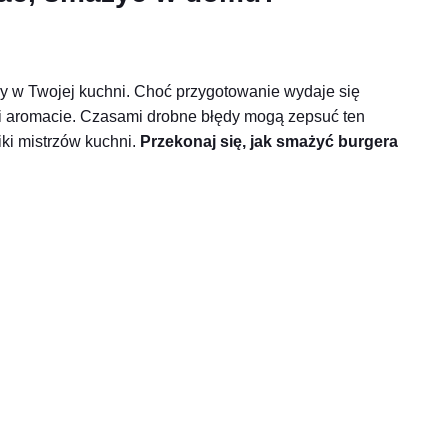
pny w Twojej kuchni. Choć przygotowanie wydaje się
 i aromacie. Czasami drobne błędy mogą zepsuć ten
ki mistrzów kuchni.
Przekonaj się, jak smażyć burgera