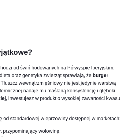
wyjątkowe?
ochodzi od świń hodowanych na Półwyspie Iberyjskim,
 dieta oraz genetyka zwierząt sprawiają, że
burger
 Tłuszcz wewnątrzmięśniowy nie jest jedynie warstwą
 termicznej nadaje mu maślaną konsystencję i głęboki,
iej
, inwestujesz w produkt o wysokiej zawartości kwasu
ię od standardowej wieprzowiny dostępnej w marketach:
r, przypominający wołowinę,