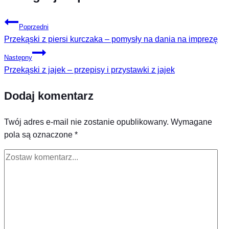
Poprzedni
Przekąski z piersi kurczaka – pomysły na dania na imprezę
Następny
Przekąski z jajek – przepisy i przystawki z jajek
Dodaj komentarz
Twój adres e-mail nie zostanie opublikowany.
Wymagane
pola są oznaczone
*