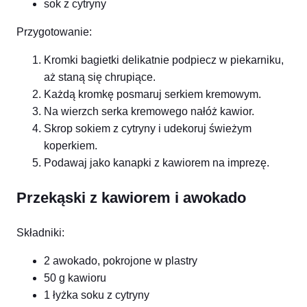
sok z cytryny
Przygotowanie:
Kromki bagietki delikatnie podpiecz w piekarniku,
aż staną się chrupiące.
Każdą kromkę posmaruj serkiem kremowym.
Na wierzch serka kremowego nałóż kawior.
Skrop sokiem z cytryny i udekoruj świeżym
koperkiem.
Podawaj jako kanapki z kawiorem na imprezę.
Przekąski z kawiorem i awokado
Składniki:
2 awokado, pokrojone w plastry
50 g kawioru
1 łyżka soku z cytryny