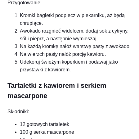
Przygotowanie:
Kromki bagietki podpiecz w piekarniku, aż będą
chrupiące.
Awokado rozgnieć widelcem, dodaj sok z cytryny,
sól i pieprz, a następnie wymieszaj.
Na każdą kromkę nałóż warstwę pasty z awokado.
Na wierzch pasty nałóż porcję kawioru.
Udekoruj świeżym koperkiem i podawaj jako
przystawki z kawiorem.
Tartaletki z kawiorem i serkiem
mascarpone
Składniki:
12 gotowych tartaletek
100 g serka mascarpone