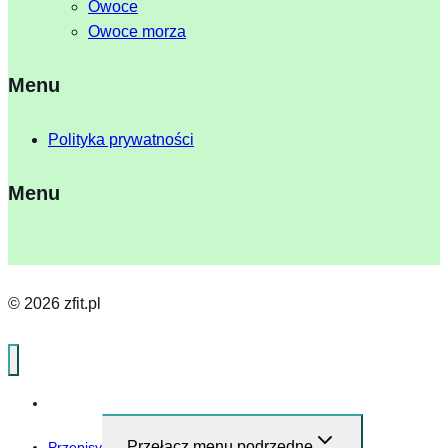
Owoce
Owoce morza
Menu
Polityka prywatności
Menu
© 2026 zfit.pl
Home
Przełącz menu podrzędne
Przepisy