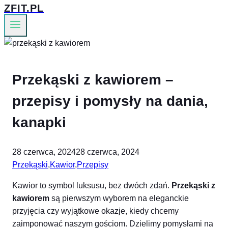
ZFIT.PL
Przekąski z kawiorem –
przepisy i pomysły na dania,
kanapki
28 czerwca, 2024
28 czerwca, 2024
Przekąski
,
Kawior
,
Przepisy
Kawior to symbol luksusu, bez dwóch zdań.
Przekąski z
kawiorem
są pierwszym wyborem na eleganckie
przyjęcia czy wyjątkowe okazje, kiedy chcemy
zaimponować naszym gościom. Dzielimy pomysłami na