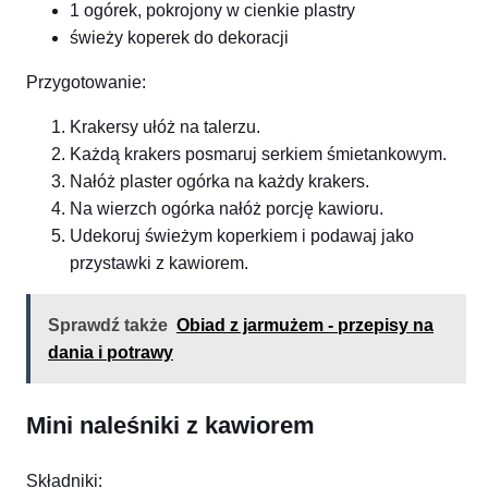
1 ogórek, pokrojony w cienkie plastry
świeży koperek do dekoracji
Przygotowanie:
Krakersy ułóż na talerzu.
Każdą krakers posmaruj serkiem śmietankowym.
Nałóż plaster ogórka na każdy krakers.
Na wierzch ogórka nałóż porcję kawioru.
Udekoruj świeżym koperkiem i podawaj jako
przystawki z kawiorem.
Sprawdź także
Obiad z jarmużem - przepisy na
dania i potrawy
Mini naleśniki z kawiorem
Składniki: