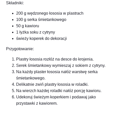
Składniki:
200 g wędzonego łososia w plastrach
100 g serka śmietankowego
50 g kawioru
1 łyżka soku z cytryny
świeży koperek do dekoracji
Przygotowanie:
Plastry łososia rozłóż na desce do krojenia.
Serek śmietankowy wymieszaj z sokiem z cytryny.
Na każdy plaster łososia nałóż warstwę serka
śmietankowego.
Delikatnie zwiń plastry łososia w roladki.
Na wierzch każdej roladki nałóż porcję kawioru.
Udekoruj świeżym koperkiem i podawaj jako
przystawki z kawiorem.