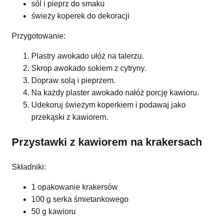
sól i pieprz do smaku
świeży koperek do dekoracji
Przygotowanie:
Plastry awokado ułóż na talerzu.
Skrop awokado sokiem z cytryny.
Dopraw solą i pieprzem.
Na każdy plaster awokado nałóż porcję kawioru.
Udekoruj świeżym koperkiem i podawaj jako
przekąski z kawiorem.
Przystawki z kawiorem na krakersach
Składniki:
1 opakowanie krakersów
100 g serka śmietankowego
50 g kawioru