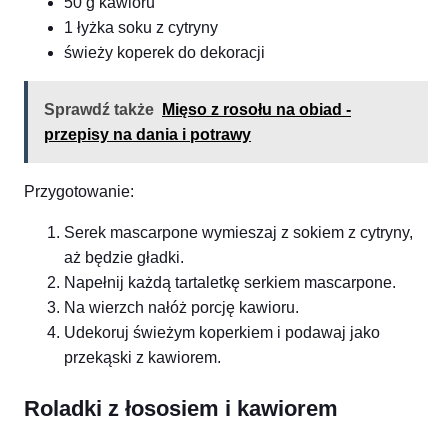
50 g kawioru
1 łyżka soku z cytryny
świeży koperek do dekoracji
Sprawdź także
Mięso z rosołu na obiad -
przepisy na dania i potrawy
Przygotowanie:
Serek mascarpone wymieszaj z sokiem z cytryny,
aż będzie gładki.
Napełnij każdą tartaletkę serkiem mascarpone.
Na wierzch nałóż porcję kawioru.
Udekoruj świeżym koperkiem i podawaj jako
przekąski z kawiorem.
Roladki z łososiem i kawiorem