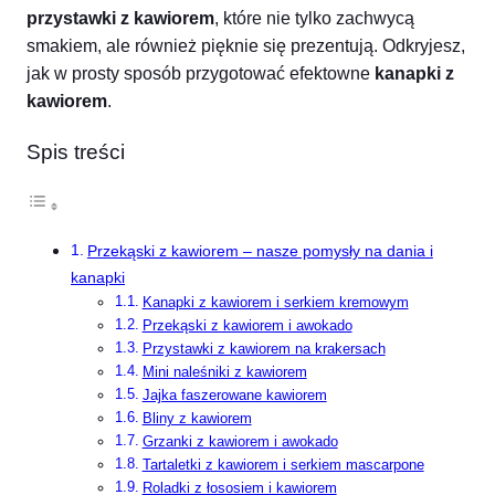
przystawki z kawiorem
, które nie tylko zachwycą
smakiem, ale również pięknie się prezentują. Odkryjesz,
jak w prosty sposób przygotować efektowne
kanapki z
kawiorem
.
Spis treści
Przekąski z kawiorem – nasze pomysły na dania i
kanapki
Kanapki z kawiorem i serkiem kremowym
Przekąski z kawiorem i awokado
Przystawki z kawiorem na krakersach
Mini naleśniki z kawiorem
Jajka faszerowane kawiorem
Bliny z kawiorem
Grzanki z kawiorem i awokado
Tartaletki z kawiorem i serkiem mascarpone
Roladki z łososiem i kawiorem