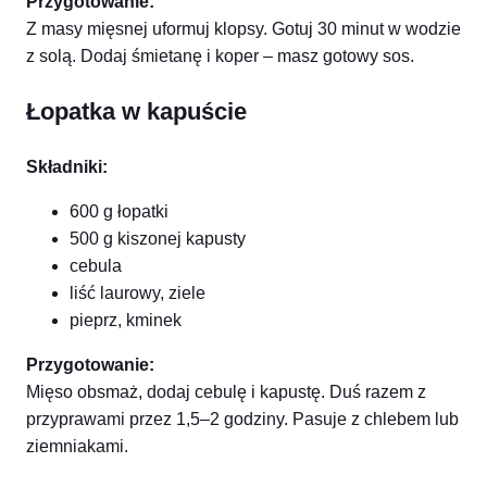
Przygotowanie:
Z masy mięsnej uformuj klopsy. Gotuj 30 minut w wodzie
z solą. Dodaj śmietanę i koper – masz gotowy sos.
Łopatka w kapuście
Składniki:
600 g łopatki
500 g kiszonej kapusty
cebula
liść laurowy, ziele
pieprz, kminek
Przygotowanie:
Mięso obsmaż, dodaj cebulę i kapustę. Duś razem z
przyprawami przez 1,5–2 godziny. Pasuje z chlebem lub
ziemniakami.