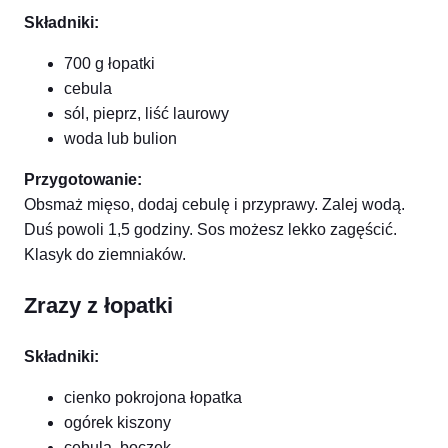
Składniki:
700 g łopatki
cebula
sól, pieprz, liść laurowy
woda lub bulion
Przygotowanie:
Obsmaż mięso, dodaj cebulę i przyprawy. Zalej wodą.
Duś powoli 1,5 godziny. Sos możesz lekko zagęścić.
Klasyk do ziemniaków.
Z
razy z łopatki
Składniki:
cienko pokrojona łopatka
ogórek kiszony
cebula, boczek