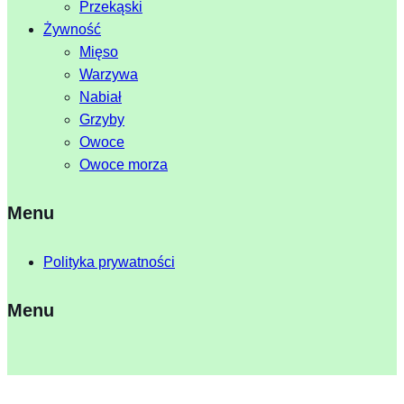
Przekąski
Żywność
Mięso
Warzywa
Nabiał
Grzyby
Owoce
Owoce morza
Menu
Polityka prywatności
Menu