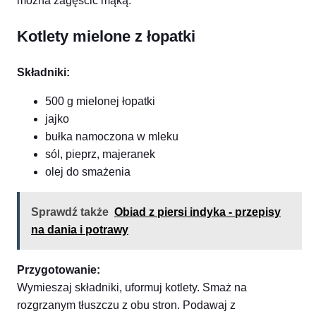
można zagęścić mąką.
Kotlety mielone z łopatki
Składniki:
500 g mielonej łopatki
jajko
bułka namoczona w mleku
sól, pieprz, majeranek
olej do smażenia
Sprawdź także
Obiad z piersi indyka - przepisy
na dania i potrawy
Przygotowanie:
Wymieszaj składniki, uformuj kotlety. Smaż na
rozgrzanym tłuszczu z obu stron. Podawaj z