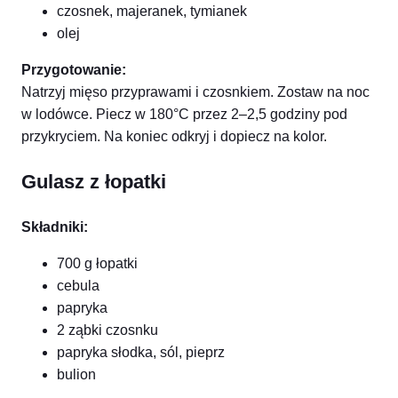
czosnek, majeranek, tymianek
olej
Przygotowanie:
Natrzyj mięso przyprawami i czosnkiem. Zostaw na noc
w lodówce. Piecz w 180°C przez 2–2,5 godziny pod
przykryciem. Na koniec odkryj i dopiecz na kolor.
Gulasz z łopatki
Składniki:
700 g łopatki
cebula
papryka
2 ząbki czosnku
papryka słodka, sól, pieprz
bulion