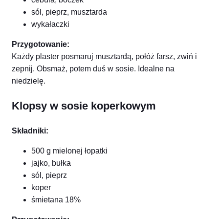
sól, pieprz, musztarda
wykałaczki
Przygotowanie:
Każdy plaster posmaruj musztardą, połóż farsz, zwiń i
zepnij. Obsmaż, potem duś w sosie. Idealne na
niedzielę.
Klopsy w sosie koperkowym
Składniki:
500 g mielonej łopatki
jajko, bułka
sól, pieprz
koper
śmietana 18%