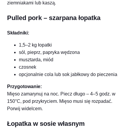
ziemniakami lub kaszą.
Pulled pork – szarpana łopatka
Składniki:
1,5–2 kg łopatki
sól, pieprz, papryka wędzona
musztarda, miód
czosnek
opcjonalnie cola lub sok jabłkowy do pieczenia
Przygotowanie:
Mięso zamarynuj na noc. Piecz długo – 4–5 godz. w
150°C, pod przykryciem. Mięso musi się rozpadać.
Porwij widelcem.
Łopatka w sosie własnym