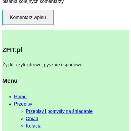
pisania kolejnych komentarzy.
ZFIT.pl
Żyj fit, czyli zdrowo, pysznie i sportowo
Menu
Home
Przepisy
Przepisy i pomysły na śniadanie
Obiad
Kolacja