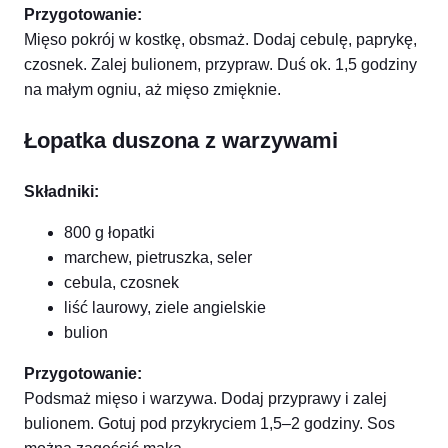
Przygotowanie:
Mięso pokrój w kostkę, obsmaż. Dodaj cebulę, paprykę,
czosnek. Zalej bulionem, przypraw. Duś ok. 1,5 godziny
na małym ogniu, aż mięso zmięknie.
Łopatka duszona z warzywami
Składniki:
800 g łopatki
marchew, pietruszka, seler
cebula, czosnek
liść laurowy, ziele angielskie
bulion
Przygotowanie:
Podsmaż mięso i warzywa. Dodaj przyprawy i zalej
bulionem. Gotuj pod przykryciem 1,5–2 godziny. Sos