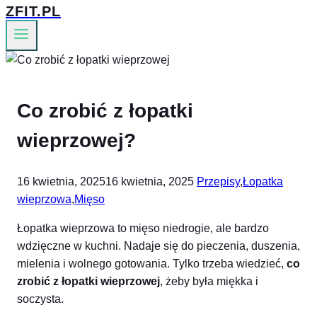
ZFIT.PL
Co zrobić z łopatki
wieprzowej?
16 kwietnia, 2025
16 kwietnia, 2025
Przepisy
,
Łopatka
wieprzowa
,
Mięso
Łopatka wieprzowa to mięso niedrogie, ale bardzo
wdzięczne w kuchni. Nadaje się do pieczenia, duszenia,
mielenia i wolnego gotowania. Tylko trzeba wiedzieć,
co
zrobić z łopatki wieprzowej
, żeby była miękka i
soczysta.