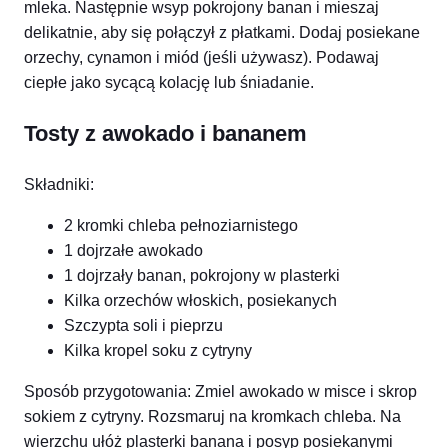
mleka. Następnie wsyp pokrojony banan i mieszaj
delikatnie, aby się połączył z płatkami. Dodaj posiekane
orzechy, cynamon i miód (jeśli używasz). Podawaj
ciepłe jako sycącą kolację lub śniadanie.
Tosty z awokado i bananem
Składniki:
2 kromki chleba pełnoziarnistego
1 dojrzałe awokado
1 dojrzały banan, pokrojony w plasterki
Kilka orzechów włoskich, posiekanych
Szczypta soli i pieprzu
Kilka kropel soku z cytryny
Sposób przygotowania: Zmiel awokado w misce i skrop
sokiem z cytryny. Rozsmaruj na kromkach chleba. Na
wierzchu ułóż plasterki banana i posyp posiekanymi