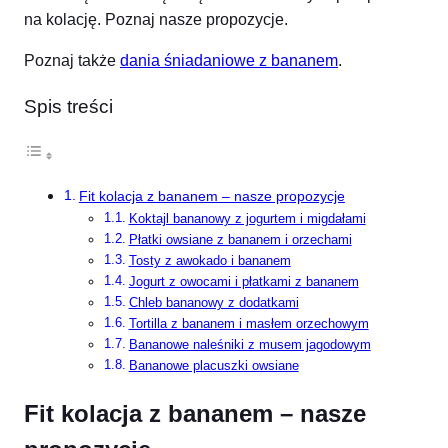
na kolację. Poznaj nasze propozycje.
Poznaj także
dania śniadaniowe z bananem
.
Spis treści
Fit kolacja z bananem – nasze propozycje
Koktajl bananowy z jogurtem i migdałami
Płatki owsiane z bananem i orzechami
Tosty z awokado i bananem
Jogurt z owocami i płatkami z bananem
Chleb bananowy z dodatkami
Tortilla z bananem i masłem orzechowym
Bananowe naleśniki z musem jagodowym
Bananowe placuszki owsiane
Fit kolacja z bananem – nasze