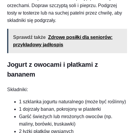
orzechami. Dopraw szczyptą soli i pieprzu. Podgrzej
tosty w tosterze lub na suchej patelni przez chwilę, aby
składniki się podgrzały.
Sprawdź także
Zdrowe posiłki dla seniorów:
przykładowy jadłospis
Jogurt z owocami i płatkami z
bananem
Składniki:
1 szklanka jogurtu naturalnego (może być roślinny)
1 dojrzały banan, pokrojony w plasterki
Garść świeżych lub mrożonych owoców (np.
maliny, borówki, truskawki)
2 łyżki płatków owsianych