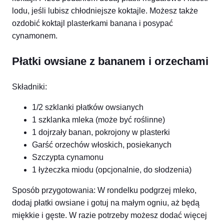
lodu, jeśli lubisz chłodniejsze koktajle. Możesz także
ozdobić koktajl plasterkami banana i posypać
cynamonem.
Płatki owsiane z bananem i orzechami
Składniki:
1/2 szklanki płatków owsianych
1 szklanka mleka (może być roślinne)
1 dojrzały banan, pokrojony w plasterki
Garść orzechów włoskich, posiekanych
Szczypta cynamonu
1 łyżeczka miodu (opcjonalnie, do słodzenia)
Sposób przygotowania: W rondelku podgrzej mleko,
dodaj płatki owsiane i gotuj na małym ogniu, aż będą
miękkie i gęste. W razie potrzeby możesz dodać więcej