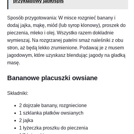
przykładowy jadłospis
Sposób przygotowania: W misce rozgnieć banany i
dodaj jajka, mąkę, miód (lub syrop klonowy), proszek do
pieczenia, mleko i olej. Wszystko razem dokładnie
wymieszaj. Na rozgrzanej patelni smaż naleśniki z obu
stron, aż będą lekko zrumienione. Podawaj je z musem
jagodowym, które uzyskasz blendując jagody na gładką
masę.
Bananowe placuszki owsiane
Składniki:
2 dojrzałe banany, rozgniecione
1 szklanka płatków owsianych
2 jajka
1 łyżeczka proszku do pieczenia