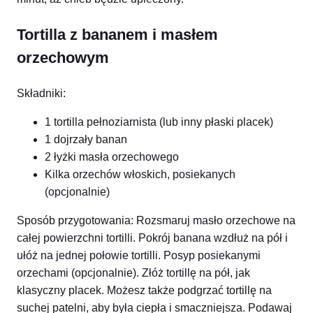
Tortilla z bananem i masłem
orzechowym
Składniki:
1 tortilla pełnoziarnista (lub inny płaski placek)
1 dojrzały banan
2 łyżki masła orzechowego
Kilka orzechów włoskich, posiekanych
(opcjonalnie)
Sposób przygotowania: Rozsmaruj masło orzechowe na
całej powierzchni tortilli. Pokrój banana wzdłuż na pół i
ułóż na jednej połowie tortilli. Posyp posiekanymi
orzechami (opcjonalnie). Złóż tortillę na pół, jak
klasyczny placek. Możesz także podgrzać tortillę na
suchej patelni, aby była ciepła i smaczniejsza. Podawaj