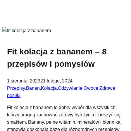
Fit kolacja z bananem – 8
przepisów i pomysłów
1 sierpnia, 2023
21 lutego, 2024
Przepisy
,
Banan
,
Kolacja
,
Odżywianie
,
Owoce
,
Zdrowe
posiłki
Fit kolacja z bananem to dobry wybór dla wszystkich,
którzy pragną zachować zdrowy tryb życia i cieszyć się
smakiem. Banany, pełne witamin, minerałów i błonnika,
stanowią doskonałą bazę dla różnorodnych przepisów