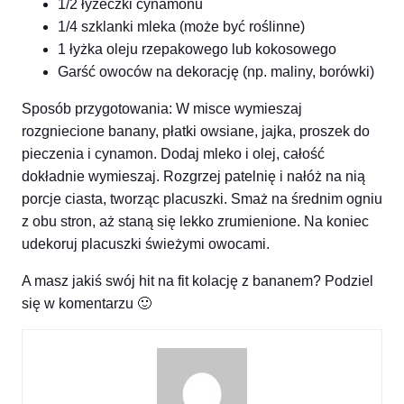
1/2 łyżeczki cynamonu
1/4 szklanki mleka (może być roślinne)
1 łyżka oleju rzepakowego lub kokosowego
Garść owoców na dekorację (np. maliny, borówki)
Sposób przygotowania: W misce wymieszaj
rozgniecione banany, płatki owsiane, jajka, proszek do
pieczenia i cynamon. Dodaj mleko i olej, całość
dokładnie wymieszaj. Rozgrzej patelnię i nałóż na nią
porcje ciasta, tworząc placuszki. Smaż na średnim ogniu
z obu stron, aż staną się lekko zrumienione. Na koniec
udekoruj placuszki świeżymi owocami.
A masz jakiś swój hit na fit kolację z bananem? Podziel
się w komentarzu 🙂