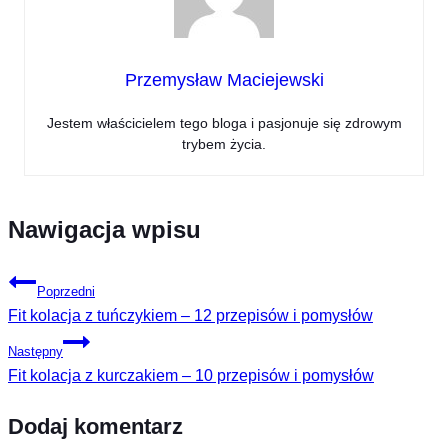
Przemysław Maciejewski
Jestem właścicielem tego bloga i pasjonuje się zdrowym
trybem życia.
Nawigacja wpisu
Poprzedni
Fit kolacja z tuńczykiem – 12 przepisów i pomysłów
Następny
Fit kolacja z kurczakiem – 10 przepisów i pomysłów
Dodaj komentarz