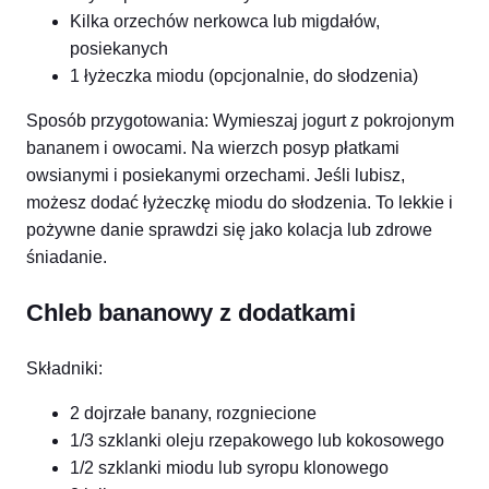
Kilka orzechów nerkowca lub migdałów,
posiekanych
1 łyżeczka miodu (opcjonalnie, do słodzenia)
Sposób przygotowania: Wymieszaj jogurt z pokrojonym
bananem i owocami. Na wierzch posyp płatkami
owsianymi i posiekanymi orzechami. Jeśli lubisz,
możesz dodać łyżeczkę miodu do słodzenia. To lekkie i
pożywne danie sprawdzi się jako kolacja lub zdrowe
śniadanie.
Chleb bananowy z dodatkami
Składniki:
2 dojrzałe banany, rozgniecione
1/3 szklanki oleju rzepakowego lub kokosowego
1/2 szklanki miodu lub syropu klonowego