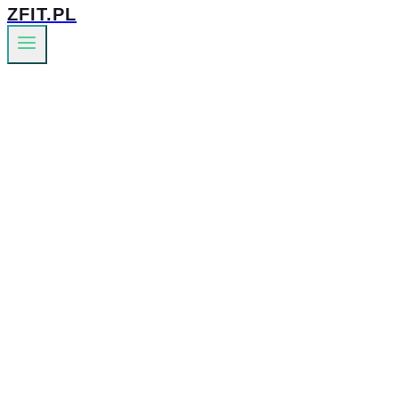
ZFIT.PL