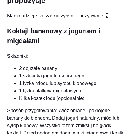
propozycje
Mam nadzieje, że zaskoczyłem… pozytywnie 🙂
Koktajl bananowy z jogurtem i
migdałami
S
kładniki:
2 dojrzałe banany
1 szklanka jogurtu naturalnego
1 łyżka miodu lub syropu klonowego
1 łyżka płatków migdałowych
Kilka kostek lodu (opcjonalnie)
Sposób przygotowania: Włóż obrane i pokrojone
banany do blendera. Dodaj jogurt naturalny, miód lub
syrop klonowy. Wszystko razem zmiksuj na gładki
koktajl. Przed podaniem dodaj płatki migdałowe i kostki