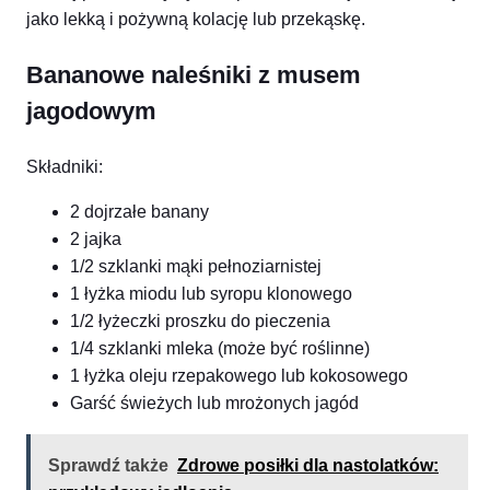
jako lekką i pożywną kolację lub przekąskę.
Bananowe naleśniki z musem
jagodowym
Składniki:
2 dojrzałe banany
2 jajka
1/2 szklanki mąki pełnoziarnistej
1 łyżka miodu lub syropu klonowego
1/2 łyżeczki proszku do pieczenia
1/4 szklanki mleka (może być roślinne)
1 łyżka oleju rzepakowego lub kokosowego
Garść świeżych lub mrożonych jagód
Sprawdź także
Zdrowe posiłki dla nastolatków: