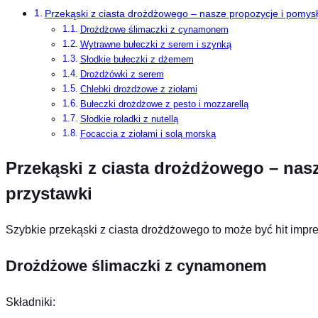
Przekąski z ciasta drożdżowego – nasze propozycje i pomysł
Drożdżowe ślimaczki z cynamonem
Wytrawne bułeczki z serem i szynką
Słodkie bułeczki z dżemem
Drożdżówki z serem
Chlebki drożdżowe z ziołami
Bułeczki drożdżowe z pesto i mozzarellą
Słodkie roladki z nutellą
Focaccia z ziołami i solą morską
Przekąski z ciasta drożdżowego – nas
przystawki
Szybkie przekąski z ciasta drożdżowego to może być hit impre
Drożdżowe ślimaczki z cynamonem
Składniki: