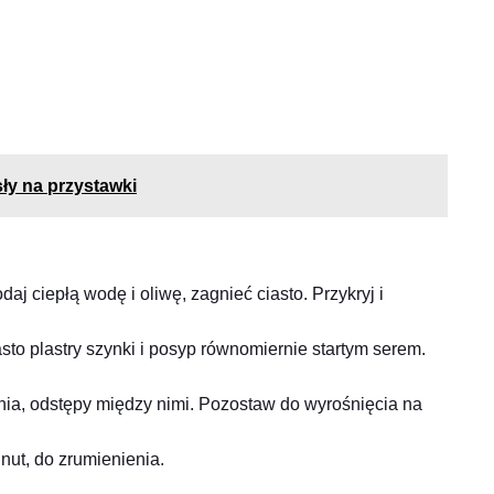
sły na przystawki
aj ciepłą wodę i oliwę, zagnieć ciasto. Przykryj i
sto plastry szynki i posyp równomiernie startym serem.
nia, odstępy między nimi. Pozostaw do wyrośnięcia na
nut, do zrumienienia.