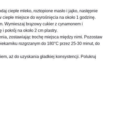
daj ciepłe mleko, roztopione masło i jajko, następnie
 w ciepłe miejsce do wyrośnięcia na około 1 godzinę.
em. Wymieszaj brązowy cukier z cynamonem i
i pokrój na około 2 cm plastry.
nia, zostawiając trochę miejsca między nimi. Pozostaw
iekarniku rozgrzanym do 180°C przez 25-30 minut, do
iem, aż do uzyskania gładkiej konsystencji. Polukruj