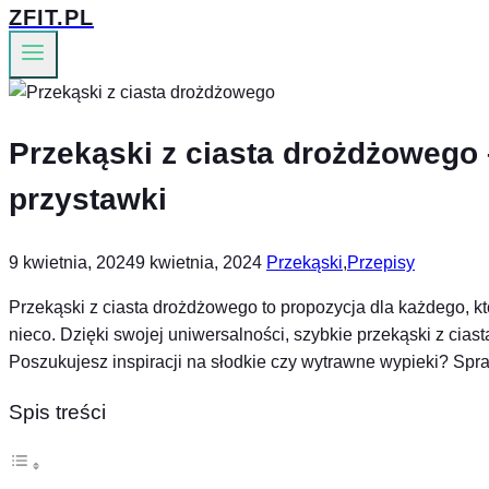
ZFIT.PL
Przekąski z ciasta drożdżowego 
przystawki
9 kwietnia, 2024
9 kwietnia, 2024
Przekąski
,
Przepisy
Przekąski z ciasta drożdżowego to propozycja dla każdego, 
nieco. Dzięki swojej uniwersalności, szybkie przekąski z cia
Poszukujesz inspiracji na słodkie czy wytrawne wypieki? Sp
Spis treści