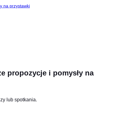
y na przystawki
ze propozycje i pomysły na
zy lub spotkania.