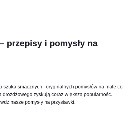
– przepisy i pomysły na
kto szuka smacznych i oryginalnych pomysłów na małe co
sta drożdżowego zyskują coraz większą popularność.
rawdź nasze pomysły na przystawki.