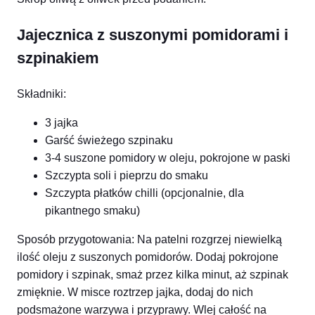
Jajecznica z suszonymi pomidorami i
szpinakiem
Składniki:
3 jajka
Garść świeżego szpinaku
3-4 suszone pomidory w oleju, pokrojone w paski
Szczypta soli i pieprzu do smaku
Szczypta płatków chilli (opcjonalnie, dla
pikantnego smaku)
Sposób przygotowania: Na patelni rozgrzej niewielką
ilość oleju z suszonych pomidorów. Dodaj pokrojone
pomidory i szpinak, smaż przez kilka minut, aż szpinak
zmięknie. W misce roztrzep jajka, dodaj do nich
podsmażone warzywa i przyprawy. Wlej całość na