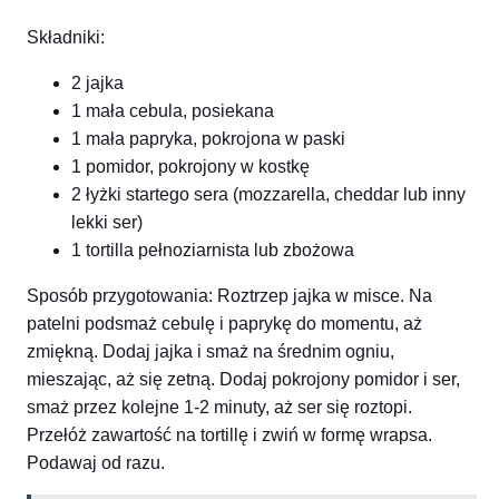
Składniki:
2 jajka
1 mała cebula, posiekana
1 mała papryka, pokrojona w paski
1 pomidor, pokrojony w kostkę
2 łyżki startego sera (mozzarella, cheddar lub inny
lekki ser)
1 tortilla pełnoziarnista lub zbożowa
Sposób przygotowania: Roztrzep jajka w misce. Na
patelni podsmaż cebulę i paprykę do momentu, aż
zmiękną. Dodaj jajka i smaż na średnim ogniu,
mieszając, aż się zetną. Dodaj pokrojony pomidor i ser,
smaż przez kolejne 1-2 minuty, aż ser się roztopi.
Przełóż zawartość na tortillę i zwiń w formę wrapsa.
Podawaj od razu.