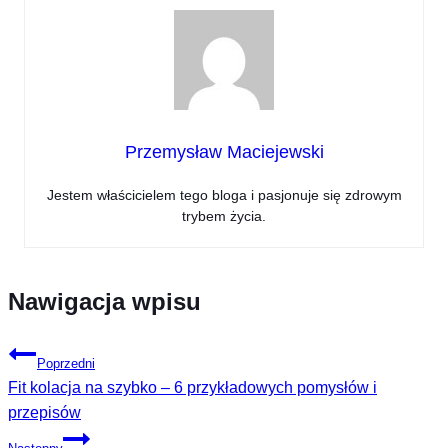
Przemysław Maciejewski
Jestem właścicielem tego bloga i pasjonuje się zdrowym
trybem życia.
Nawigacja wpisu
Poprzedni
Fit kolacja na szybko – 6 przykładowych pomysłów i
przepisów