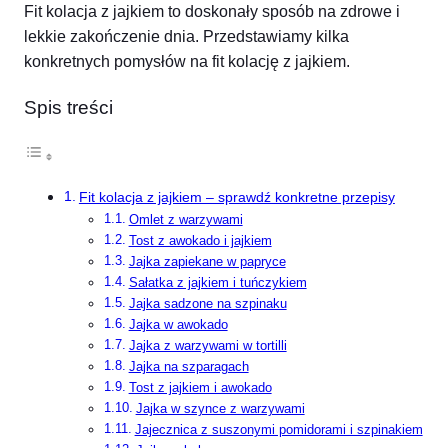
Fit kolacja z jajkiem to doskonały sposób na zdrowe i
lekkie zakończenie dnia. Przedstawiamy kilka
konkretnych pomysłów na fit kolację z jajkiem.
Spis treści
Fit kolacja z jajkiem – sprawdź konkretne przepisy
Omlet z warzywami
Tost z awokado i jajkiem
Jajka zapiekane w papryce
Sałatka z jajkiem i tuńczykiem
Jajka sadzone na szpinaku
Jajka w awokado
Jajka z warzywami w tortilli
Jajka na szparagach
Tost z jajkiem i awokado
Jajka w szynce z warzywami
Jajecznica z suszonymi pomidorami i szpinakiem