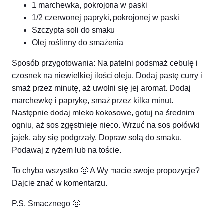
1 marchewka, pokrojona w paski
1/2 czerwonej papryki, pokrojonej w paski
Szczypta soli do smaku
Olej roślinny do smażenia
Sposób przygotowania: Na patelni podsmaż cebulę i
czosnek na niewielkiej ilości oleju. Dodaj pastę curry i
smaż przez minutę, aż uwolni się jej aromat. Dodaj
marchewkę i paprykę, smaż przez kilka minut.
Następnie dodaj mleko kokosowe, gotuj na średnim
ogniu, aż sos zgęstnieje nieco. Wrzuć na sos połówki
jajek, aby się podgrzały. Dopraw solą do smaku.
Podawaj z ryżem lub na toście.
To chyba wszystko 🙂 A Wy macie swoje propozycje?
Dajcie znać w komentarzu.
P.S. Smacznego 🙂