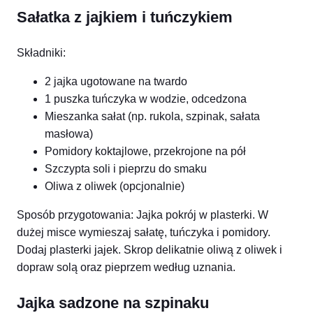
Sałatka z jajkiem i tuńczykiem
Składniki:
2 jajka ugotowane na twardo
1 puszka tuńczyka w wodzie, odcedzona
Mieszanka sałat (np. rukola, szpinak, sałata
masłowa)
Pomidory koktajlowe, przekrojone na pół
Szczypta soli i pieprzu do smaku
Oliwa z oliwek (opcjonalnie)
Sposób przygotowania: Jajka pokrój w plasterki. W
dużej misce wymieszaj sałatę, tuńczyka i pomidory.
Dodaj plasterki jajek. Skrop delikatnie oliwą z oliwek i
dopraw solą oraz pieprzem według uznania.
Jajka sadzone na szpinaku