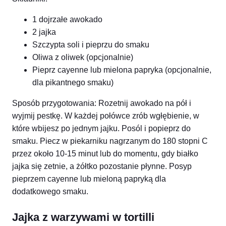
1 dojrzałe awokado
2 jajka
Szczypta soli i pieprzu do smaku
Oliwa z oliwek (opcjonalnie)
Pieprz cayenne lub mielona papryka (opcjonalnie,
dla pikantnego smaku)
Sposób przygotowania: Rozetnij awokado na pół i
wyjmij pestkę. W każdej połówce zrób wgłębienie, w
które wbijesz po jednym jajku. Posól i popieprz do
smaku. Piecz w piekarniku nagrzanym do 180 stopni C
przez około 10-15 minut lub do momentu, gdy białko
jajka się zetnie, a żółtko pozostanie płynne. Posyp
pieprzem cayenne lub mieloną papryką dla
dodatkowego smaku.
Jajka z warzywami w tortilli