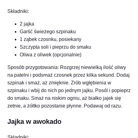
Składniki:
2 jajka
Garść świeżego szpinaku
1 ząbek czosnku, posiekany
Szczypta soli i pieprzu do smaku
Oliwa z oliwek (opcjonalnie)
Sposób przygotowania: Rozgrzej niewielką ilość oliwy
na patelni i podsmaż czosnek przez kilka sekund. Dodaj
szpinak i smaż, aż zmięknie. Zrób wgłębienia w
szpinaku i wbij do nich po jednym jajku. Posól i popieprz
do smaku. Smaż na niskim ogniu, aż białko jajek się
zetnie, a żółtko pozostanie płynne. Podawaj od razu.
Jajka w awokado
Składniki: