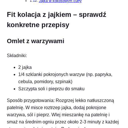
Jajka w kokosowym curry
Fit kolacja z jajkiem – sprawdź
konkretne przepisy
Omlet z warzywami
Składniki:
2 jajka
1/4 szklanki pokrojonych warzyw (np. papryka,
cebula, pomidory, szpinak)
Szczypta soli i pieprzu do smaku
Sposób przygotowania: Rozgrzej lekko natłuszczoną
patelnię. W misce roztrzep jajka, dodaj pokrojone
warzywa, sól i pieprz. Wlej mieszankę na patelnię i
smaż na średnim ogniu przez około 2-3 minuty z każdej