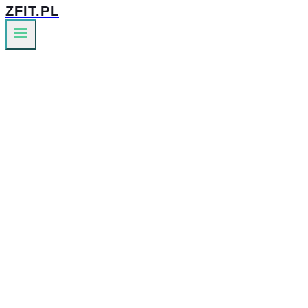
ZFIT.PL