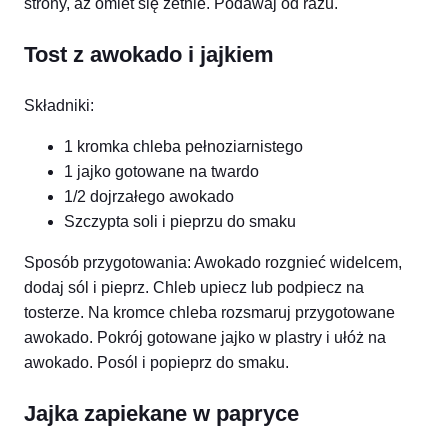
strony, aż omlet się zetnie. Podawaj od razu.
Tost z awokado i jajkiem
Składniki:
1 kromka chleba pełnoziarnistego
1 jajko gotowane na twardo
1/2 dojrzałego awokado
Szczypta soli i pieprzu do smaku
Sposób przygotowania: Awokado rozgnieć widelcem,
dodaj sól i pieprz. Chleb upiecz lub podpiecz na
tosterze. Na kromce chleba rozsmaruj przygotowane
awokado. Pokrój gotowane jajko w plastry i ułóż na
awokado. Posól i popieprz do smaku.
Jajka zapiekane w papryce