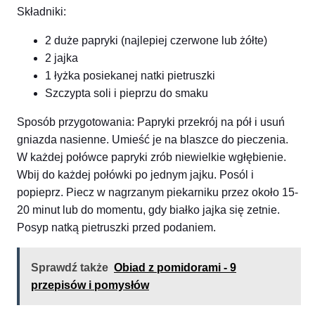
Składniki:
2 duże papryki (najlepiej czerwone lub żółte)
2 jajka
1 łyżka posiekanej natki pietruszki
Szczypta soli i pieprzu do smaku
Sposób przygotowania: Papryki przekrój na pół i usuń
gniazda nasienne. Umieść je na blaszce do pieczenia.
W każdej połówce papryki zrób niewielkie wgłębienie.
Wbij do każdej połówki po jednym jajku. Posól i
popieprz. Piecz w nagrzanym piekarniku przez około 15-
20 minut lub do momentu, gdy białko jajka się zetnie.
Posyp natką pietruszki przed podaniem.
Sprawdź także
Obiad z pomidorami - 9
przepisów i pomysłów