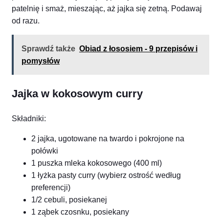
patelnię i smaż, mieszając, aż jajka się zetną. Podawaj
od razu.
Sprawdź także
Obiad z łososiem - 9 przepisów i
pomysłów
Jajka w kokosowym curry
Składniki:
2 jajka, ugotowane na twardo i pokrojone na
połówki
1 puszka mleka kokosowego (400 ml)
1 łyżka pasty curry (wybierz ostrość według
preferencji)
1/2 cebuli, posiekanej
1 ząbek czosnku, posiekany