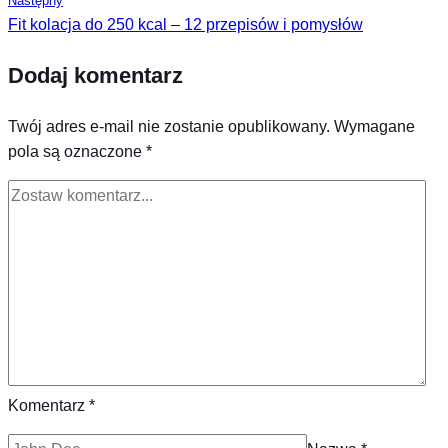
Następny
Fit kolacja do 250 kcal – 12 przepisów i pomysłów
Dodaj komentarz
Twój adres e-mail nie zostanie opublikowany.
Wymagane
pola są oznaczone
*
Komentarz
*