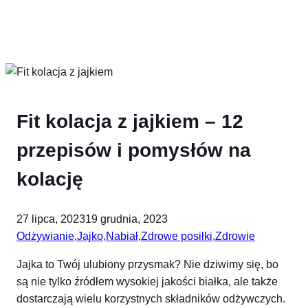
Fit kolacja z jajkiem – 12
przepisów i pomysłów na
kolację
27 lipca, 2023
19 grudnia, 2023
Odżywianie
,
Jajko
,
Nabiał
,
Zdrowe posiłki
,
Zdrowie
Jajka to Twój ulubiony przysmak? Nie dziwimy się, bo
są nie tylko źródłem wysokiej jakości białka, ale także
dostarczają wielu korzystnych składników odżywczych.