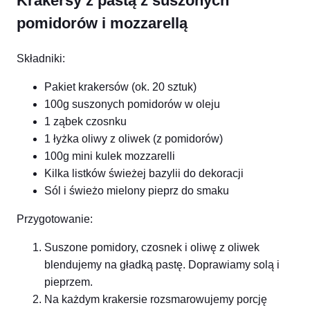
Krakersy z pastą z suszonych
pomidorów i mozzarellą
Składniki:
Pakiet krakersów (ok. 20 sztuk)
100g suszonych pomidorów w oleju
1 ząbek czosnku
1 łyżka oliwy z oliwek (z pomidorów)
100g mini kulek mozzarelli
Kilka listków świeżej bazylii do dekoracji
Sól i świeżo mielony pieprz do smaku
Przygotowanie:
Suszone pomidory, czosnek i oliwę z oliwek
blendujemy na gładką pastę. Doprawiamy solą i
pieprzem.
Na każdym krakersie rozsmarowujemy porcję