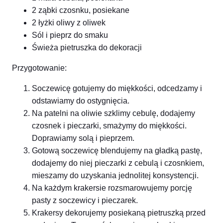
2 ząbki czosnku, posiekane
2 łyżki oliwy z oliwek
Sól i pieprz do smaku
Świeża pietruszka do dekoracji
Przygotowanie:
Soczewicę gotujemy do miękkości, odcedzamy i
odstawiamy do ostygnięcia.
Na patelni na oliwie szklimy cebulę, dodajemy
czosnek i pieczarki, smażymy do miękkości.
Doprawiamy solą i pieprzem.
Gotową soczewicę blendujemy na gładką pastę,
dodajemy do niej pieczarki z cebulą i czosnkiem,
mieszamy do uzyskania jednolitej konsystencji.
Na każdym krakersie rozsmarowujemy porcję
pasty z soczewicy i pieczarek.
Krakersy dekorujemy posiekaną pietruszką przed