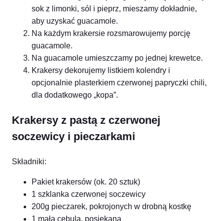
sok z limonki, sól i pieprz, mieszamy dokładnie,
aby uzyskać guacamole.
Na każdym krakersie rozsmarowujemy porcję
guacamole.
Na guacamole umieszczamy po jednej krewetce.
Krakersy dekorujemy listkiem kolendry i
opcjonalnie plasterkiem czerwonej papryczki chili,
dla dodatkowego „kopa”.
Krakersy z pastą z czerwonej
soczewicy i pieczarkami
Składniki:
Pakiet krakersów (ok. 20 sztuk)
1 szklanka czerwonej soczewicy
200g pieczarek, pokrojonych w drobną kostkę
1 mała cebula, posiekana