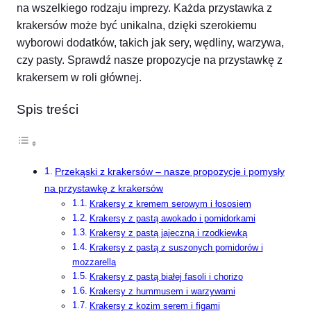
na wszelkiego rodzaju imprezy. Każda przystawka z
krakersów może być unikalna, dzięki szerokiemu
wyborowi dodatków, takich jak sery, wędliny, warzywa,
czy pasty. Sprawdź nasze propozycje na przystawkę z
krakersem w roli głównej.
Spis treści
Przekąski z krakersów – nasze propozycje i pomysły
na przystawkę z krakersów
Krakersy z kremem serowym i łososiem
Krakersy z pastą awokado i pomidorkami
Krakersy z pastą jajeczną i rzodkiewką
Krakersy z pastą z suszonych pomidorów i
mozzarellą
Krakersy z pastą białej fasoli i chorizo
Krakersy z hummusem i warzywami
Krakersy z kozim serem i figami