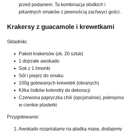
przed podaniem. Ta kombinacja słodkich i
pikantnych smaków z pewnością zachwyci gości.
Krakersy z guacamole i krewetkami
Składniki:
Pakiet krakersów (ok. 20 sztuk)
1 dojrzałe awokado
Sok z 1 limonki
Sól i pieprz do smaku
100g gotowanych krewetek (obranych)
Kilka listków kolendry do dekoracji
Czerwona papryczka chili (opcjonalnie), pokrojona
w cienkie plasterki
Przygotowanie:
Awokado rozgniatamy na gładką masę, dodajemy