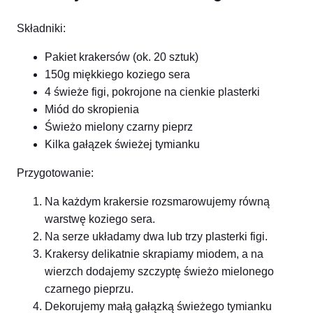
Składniki:
Pakiet krakersów (ok. 20 sztuk)
150g miękkiego koziego sera
4 świeże figi, pokrojone na cienkie plasterki
Miód do skropienia
Świeżo mielony czarny pieprz
Kilka gałązek świeżej tymianku
Przygotowanie:
Na każdym krakersie rozsmarowujemy równą
warstwę koziego sera.
Na serze układamy dwa lub trzy plasterki figi.
Krakersy delikatnie skrapiamy miodem, a na
wierzch dodajemy szczyptę świeżo mielonego
czarnego pieprzu.
Dekorujemy małą gałązką świeżego tymianku