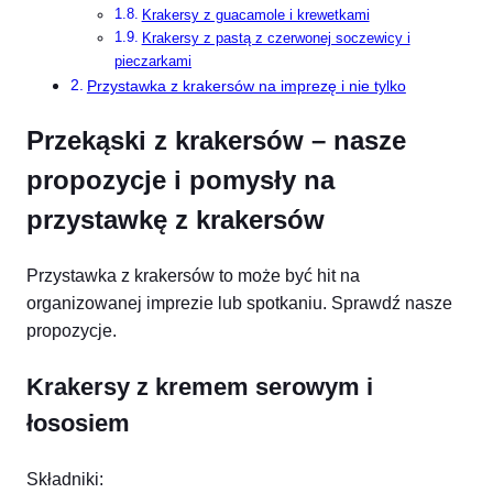
Krakersy z guacamole i krewetkami
Krakersy z pastą z czerwonej soczewicy i
pieczarkami
Przystawka z krakersów na imprezę i nie tylko
Przekąski z krakersów – nasze
propozycje i pomysły na
przystawkę z krakersów
Przystawka z krakersów to może być hit na
organizowanej imprezie lub spotkaniu. Sprawdź nasze
propozycje.
Krakersy z kremem serowym i
łososiem
Składniki: