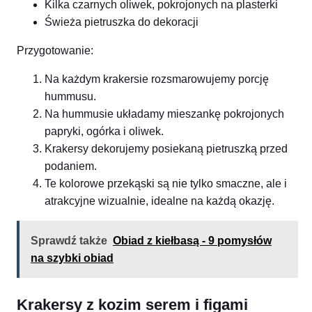
Kilka czarnych oliwek, pokrojonych na plasterki
Świeża pietruszka do dekoracji
Przygotowanie:
Na każdym krakersie rozsmarowujemy porcję
hummusu.
Na hummusie układamy mieszankę pokrojonych
papryki, ogórka i oliwek.
Krakersy dekorujemy posiekaną pietruszką przed
podaniem.
Te kolorowe przekąski są nie tylko smaczne, ale i
atrakcyjne wizualnie, idealne na każdą okazję.
Sprawdź także
Obiad z kiełbasą - 9 pomysłów
na szybki obiad
Krakersy z kozim serem i figami