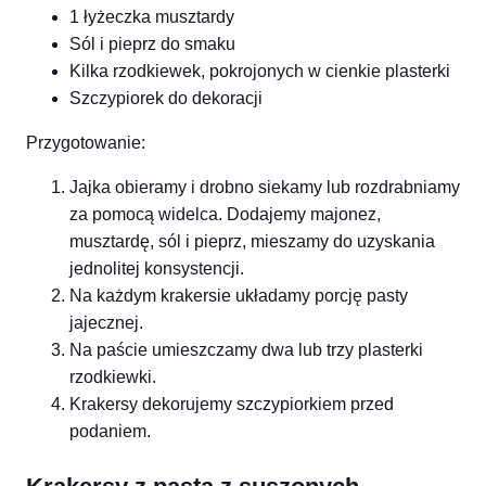
1 łyżeczka musztardy
Sól i pieprz do smaku
Kilka rzodkiewek, pokrojonych w cienkie plasterki
Szczypiorek do dekoracji
Przygotowanie:
Jajka obieramy i drobno siekamy lub rozdrabniamy
za pomocą widelca. Dodajemy majonez,
musztardę, sól i pieprz, mieszamy do uzyskania
jednolitej konsystencji.
Na każdym krakersie układamy porcję pasty
jajecznej.
Na paście umieszczamy dwa lub trzy plasterki
rzodkiewki.
Krakersy dekorujemy szczypiorkiem przed
podaniem.