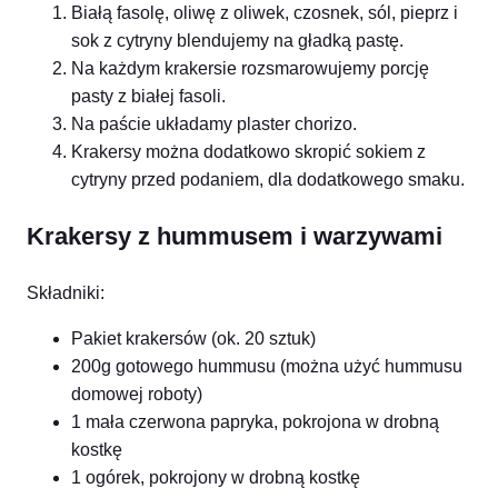
Białą fasolę, oliwę z oliwek, czosnek, sól, pieprz i
sok z cytryny blendujemy na gładką pastę.
Na każdym krakersie rozsmarowujemy porcję
pasty z białej fasoli.
Na paście układamy plaster chorizo.
Krakersy można dodatkowo skropić sokiem z
cytryny przed podaniem, dla dodatkowego smaku.
Krakersy z hummusem i warzywami
Składniki:
Pakiet krakersów (ok. 20 sztuk)
200g gotowego hummusu (można użyć hummusu
domowej roboty)
1 mała czerwona papryka, pokrojona w drobną
kostkę
1 ogórek, pokrojony w drobną kostkę