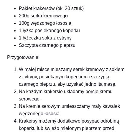
Pakiet krakersów (ok. 20 sztuk)
200g serka kremowego
100g wędzonego łososia
1 łyżka posiekanego koperku
1 łyżeczka soku z cytryny
Szczypta czarnego pieprzu
Przygotowanie:
W małej misce mieszamy serek kremowy z sokiem
z cytryny, posiekanym koperkiem i szczyptą
czarnego pieprzu, aby uzyskać jednolitą masę.
Na każdym krakersie układamy porcję kremu
serowego.
Na kremie serowym umieszczamy mały kawałek
wędzonego łososia.
Krakersy możemy dodatkowo posypać odrobiną
koperku lub świeżo mielonym pieprzem przed