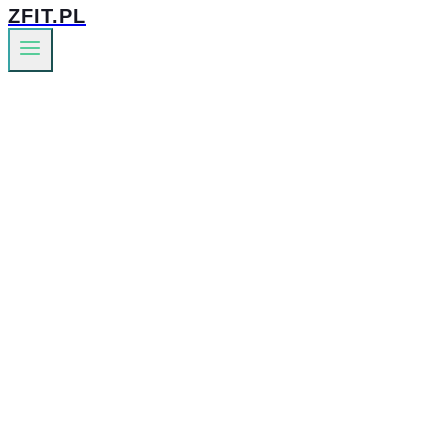
ZFIT.PL