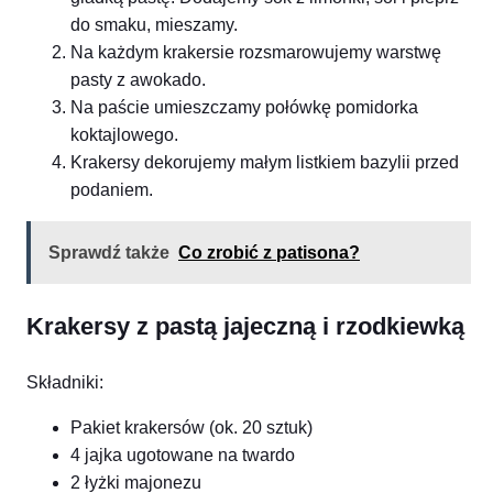
do smaku, mieszamy.
Na każdym krakersie rozsmarowujemy warstwę
pasty z awokado.
Na paście umieszczamy połówkę pomidorka
koktajlowego.
Krakersy dekorujemy małym listkiem bazylii przed
podaniem.
Sprawdź także
Co zrobić z patisona?
Krakersy z pastą jajeczną i rzodkiewką
Składniki:
Pakiet krakersów (ok. 20 sztuk)
4 jajka ugotowane na twardo
2 łyżki majonezu