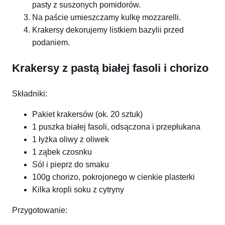
pasty z suszonych pomidorów.
Na paście umieszczamy kulkę mozzarelli.
Krakersy dekorujemy listkiem bazylii przed
podaniem.
Krakersy z pastą białej fasoli i chorizo
Składniki:
Pakiet krakersów (ok. 20 sztuk)
1 puszka białej fasoli, odsączona i przepłukana
1 łyżka oliwy z oliwek
1 ząbek czosnku
Sól i pieprz do smaku
100g chorizo, pokrojonego w cienkie plasterki
Kilka kropli soku z cytryny
Przygotowanie: