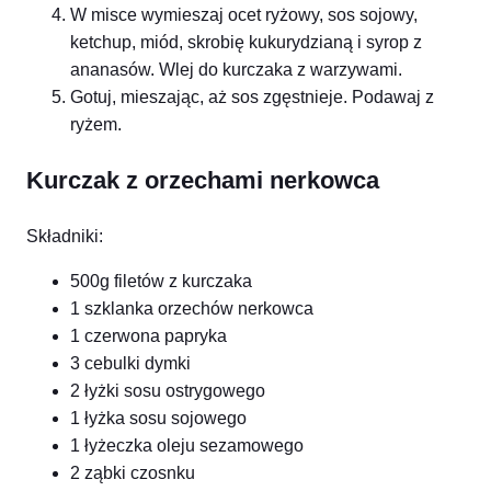
W misce wymieszaj ocet ryżowy, sos sojowy,
ketchup, miód, skrobię kukurydzianą i syrop z
ananasów. Wlej do kurczaka z warzywami.
Gotuj, mieszając, aż sos zgęstnieje. Podawaj z
ryżem.
Kurczak z orzechami nerkowca
Składniki:
500g filetów z kurczaka
1 szklanka orzechów nerkowca
1 czerwona papryka
3 cebulki dymki
2 łyżki sosu ostrygowego
1 łyżka sosu sojowego
1 łyżeczka oleju sezamowego
2 ząbki czosnku