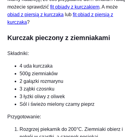
możecie sprawdzić
fit obiady z kurczakiem
. A może
obiad z piersią z kurczaka
lub
fit obiad z piersią z
kurczaka
?
Kurczak pieczony z ziemniakami
Składniki:
4 uda kurczaka
500g ziemniaków
2 gałązki rozmarynu
3 ząbki czosnku
3 łyżki oliwy z oliwek
Sól i świeżo mielony czarny pieprz
Przygotowanie:
Rozgrzej piekarnik do 200°C. Ziemniaki obierz i
pokrój w cząstki, a czosnek posiekaj.