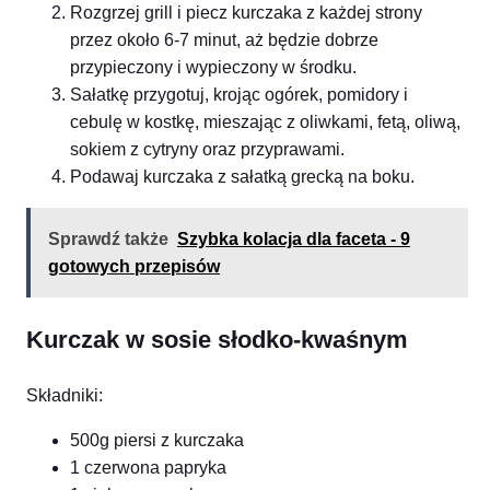
Rozgrzej grill i piecz kurczaka z każdej strony
przez około 6-7 minut, aż będzie dobrze
przypieczony i wypieczony w środku.
Sałatkę przygotuj, krojąc ogórek, pomidory i
cebulę w kostkę, mieszając z oliwkami, fetą, oliwą,
sokiem z cytryny oraz przyprawami.
Podawaj kurczaka z sałatką grecką na boku.
Sprawdź także
Szybka kolacja dla faceta - 9
gotowych przepisów
Kurczak w sosie słodko-kwaśnym
Składniki:
500g piersi z kurczaka
1 czerwona papryka