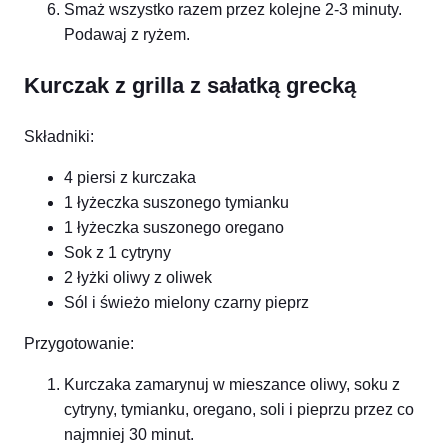
Smaż wszystko razem przez kolejne 2-3 minuty.
Podawaj z ryżem.
Kurczak z grilla z sałatką grecką
Składniki:
4 piersi z kurczaka
1 łyżeczka suszonego tymianku
1 łyżeczka suszonego oregano
Sok z 1 cytryny
2 łyżki oliwy z oliwek
Sól i świeżo mielony czarny pieprz
Przygotowanie:
Kurczaka zamarynuj w mieszance oliwy, soku z
cytryny, tymianku, oregano, soli i pieprzu przez co
najmniej 30 minut.