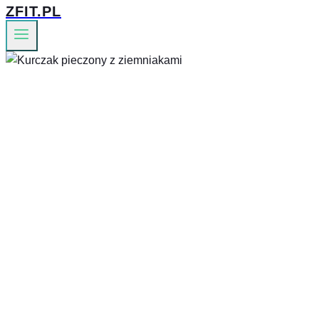
ZFIT.PL