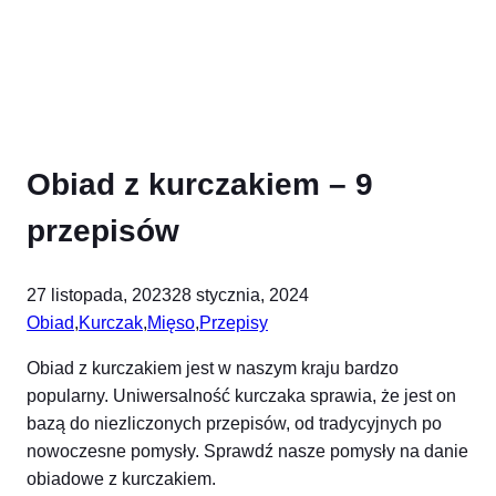
Obiad z kurczakiem – 9
przepisów
27 listopada, 2023
28 stycznia, 2024
Obiad
,
Kurczak
,
Mięso
,
Przepisy
Obiad z kurczakiem jest w naszym kraju bardzo
popularny. Uniwersalność kurczaka sprawia, że jest on
bazą do niezliczonych przepisów, od tradycyjnych po
nowoczesne pomysły. Sprawdź nasze pomysły na danie
obiadowe z kurczakiem.