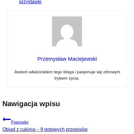
przystawki
Przemysław Maciejewski
Jestem właścicielem tego bloga i pasjonuje się zdrowym
trybem życia.
Nawigacja wpisu
Poprzedni
Obiad z cukinią – 9 gotowych przepisów