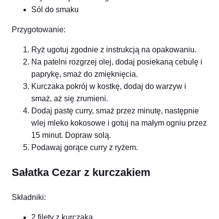
Sól do smaku
Przygotowanie:
Ryż ugotuj zgodnie z instrukcją na opakowaniu.
Na patelni rozgrzej olej, dodaj posiekaną cebulę i
paprykę, smaż do zmięknięcia.
Kurczaka pokrój w kostkę, dodaj do warzyw i
smaż, aż się zrumieni.
Dodaj pastę curry, smaż przez minutę, następnie
wlej mleko kokosowe i gotuj na małym ogniu przez
15 minut. Dopraw solą.
Podawaj gorące curry z ryżem.
Sałatka Cezar z kurczakiem
Składniki:
2 filety z kurczaka