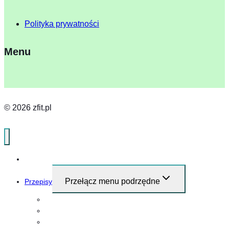
Polityka prywatności
Menu
© 2026 zfit.pl
Home
Przełącz menu podrzędne
Przepisy
Przepisy i pomysły na śniadanie
Obiad
Kolacja