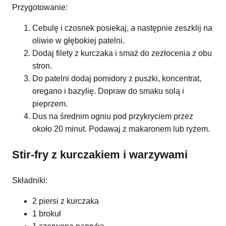
Przygotowanie:
Cebulę i czosnek posiekaj, a następnie zeszklij na
oliwie w głębokiej patelni.
Dodaj filety z kurczaka i smaż do zezłocenia z obu
stron.
Do patelni dodaj pomidory z puszki, koncentrat,
oregano i bazylię. Dopraw do smaku solą i
pieprzem.
Dus na średnim ogniu pod przykryciem przez
około 20 minut. Podawaj z makaronem lub ryżem.
Stir-fry z kurczakiem i warzywami
Składniki:
2 piersi z kurczaka
1 brokuł