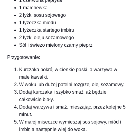
1 czerwona papryka
1 marchewka
2 łyżki sosu sojowego
1 łyżeczka miodu
1 łyżeczka startego imbiru
2 łyżki oleju sezamowego
Sól i świeżo mielony czarny pieprz
Przygotowanie:
Kurczaka pokrój w cienkie paski, a warzywa w
małe kawałki.
W woku lub dużej patelni rozgrzej olej sezamowy.
Dodaj kurczaka i szybko smaż, aż będzie
całkowicie biały.
Dodaj warzywa i smaż, mieszając, przez kolejne 5
minut.
W małej miseczce wymieszaj sos sojowy, miód i
imbir, a następnie wlej do woka.