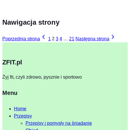
Nawigacja strony
Poprzednia strona
1
2
3
4
…
21
Następna strona
ZFIT.pl
Żyj fit, czyli zdrowo, pysznie i sportowo
Menu
Home
Przepisy
Przepisy i pomysły na śniadanie