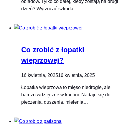
obiadów. Tylko co dalej, kiedy zostają na drugi
dzień? Wyrzucać szkoda,…
Co zrobić z łopatki
wieprzowej?
16 kwietnia, 2025
16 kwietnia, 2025
Łopatka wieprzowa to mięso niedrogie, ale
bardzo wdzięczne w kuchni. Nadaje się do
pieczenia, duszenia, mielenia…