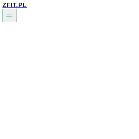
ZFIT.PL