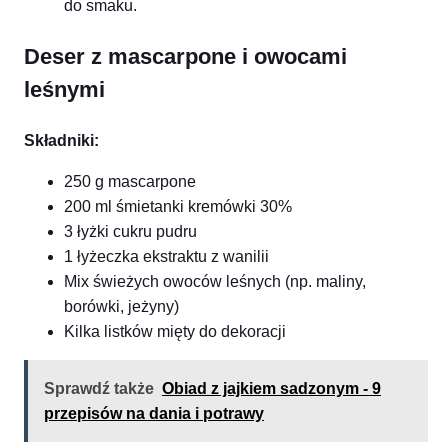
do smaku.
Deser z mascarpone i owocami
leśnymi
Składniki:
250 g mascarpone
200 ml śmietanki kremówki 30%
3 łyżki cukru pudru
1 łyżeczka ekstraktu z wanilii
Mix świeżych owoców leśnych (np. maliny,
borówki, jeżyny)
Kilka listków mięty do dekoracji
Sprawdź także
Obiad z jajkiem sadzonym - 9
przepisów na dania i potrawy