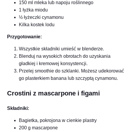
150 ml mleka lub napoju roślinnego
1 łyżka miodu
½ łyżeczki cynamonu
Kilka kostek lodu
Przygotowanie:
Wszystkie składniki umieść w blenderze.
Blenduj na wysokich obrotach do uzyskania
gładkiej i kremowej konsystencji.
Przelej smoothie do szklanki. Możesz udekorować
go plasterkiem banana lub szczyptą cynamonu.
Crostini z mascarpone i figami
Składniki:
Bagietka, pokrojona w cienkie plastry
200 g mascarpone