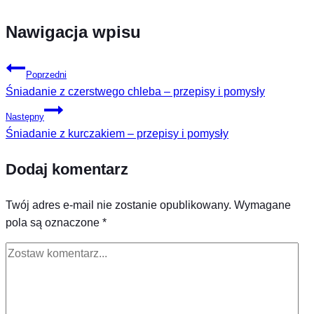
Nawigacja wpisu
Poprzedni
Śniadanie z czerstwego chleba – przepisy i pomysły
Następny
Śniadanie z kurczakiem – przepisy i pomysły
Dodaj komentarz
Twój adres e-mail nie zostanie opublikowany.
Wymagane
pola są oznaczone
*