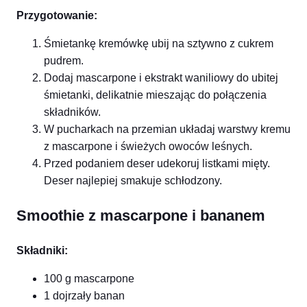
Przygotowanie:
Śmietankę kremówkę ubij na sztywno z cukrem
pudrem.
Dodaj mascarpone i ekstrakt waniliowy do ubitej
śmietanki, delikatnie mieszając do połączenia
składników.
W pucharkach na przemian układaj warstwy kremu
z mascarpone i świeżych owoców leśnych.
Przed podaniem deser udekoruj listkami mięty.
Deser najlepiej smakuje schłodzony.
Smoothie z mascarpone i bananem
Składniki:
100 g mascarpone
1 dojrzały banan