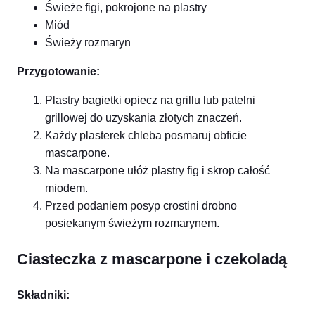
Świeże figi, pokrojone na plastry
Miód
Świeży rozmaryn
Przygotowanie:
Plastry bagietki opiecz na grillu lub patelni
grillowej do uzyskania złotych znaczeń.
Każdy plasterek chleba posmaruj obficie
mascarpone.
Na mascarpone ułóż plastry fig i skrop całość
miodem.
Przed podaniem posyp crostini drobno
posiekanym świeżym rozmarynem.
Ciasteczka z mascarpone i czekoladą
Składniki: