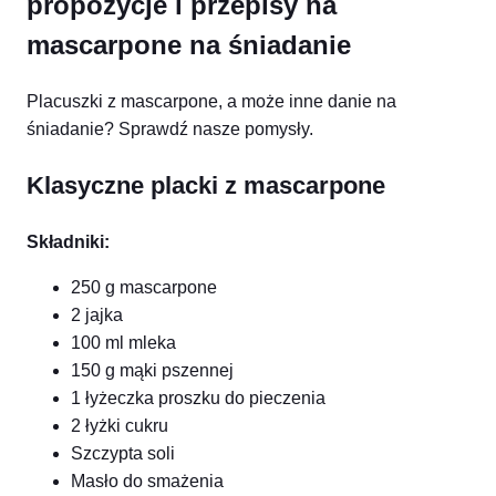
propozycje i przepisy na
mascarpone na śniadanie
Placuszki z mascarpone, a może inne danie na
śniadanie? Sprawdź nasze pomysły.
Klasyczne placki z mascarpone
Składniki:
250 g mascarpone
2 jajka
100 ml mleka
150 g mąki pszennej
1 łyżeczka proszku do pieczenia
2 łyżki cukru
Szczypta soli
Masło do smażenia