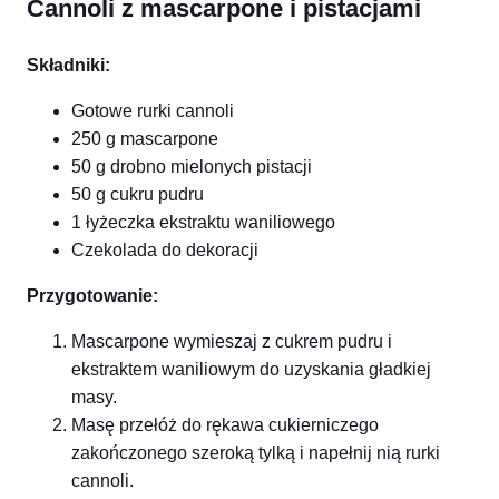
Cannoli z mascarpone i pistacjami
Składniki:
Gotowe rurki cannoli
250 g mascarpone
50 g drobno mielonych pistacji
50 g cukru pudru
1 łyżeczka ekstraktu waniliowego
Czekolada do dekoracji
Przygotowanie:
Mascarpone wymieszaj z cukrem pudru i
ekstraktem waniliowym do uzyskania gładkiej
masy.
Masę przełóż do rękawa cukierniczego
zakończonego szeroką tylką i napełnij nią rurki
cannoli.