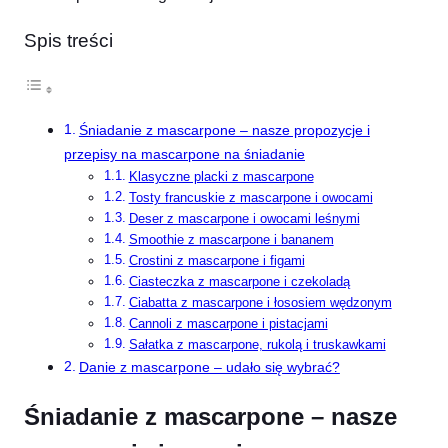
Spis treści
Śniadanie z mascarpone – nasze propozycje i
przepisy na mascarpone na śniadanie
Klasyczne placki z mascarpone
Tosty francuskie z mascarpone i owocami
Deser z mascarpone i owocami leśnymi
Smoothie z mascarpone i bananem
Crostini z mascarpone i figami
Ciasteczka z mascarpone i czekoladą
Ciabatta z mascarpone i łososiem wędzonym
Cannoli z mascarpone i pistacjami
Sałatka z mascarpone, rukolą i truskawkami
Danie z mascarpone – udało się wybrać?
Śniadanie z mascarpone – nasze