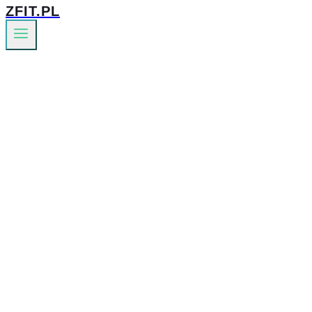
ZFIT.PL