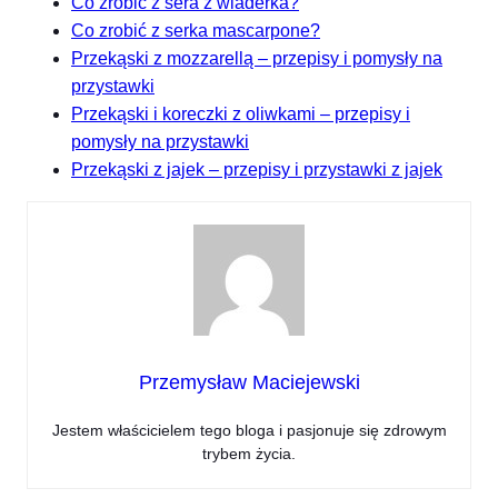
Co zrobić z sera z wiaderka?
Co zrobić z serka mascarpone?
Przekąski z mozzarellą – przepisy i pomysły na
przystawki
Przekąski i koreczki z oliwkami – przepisy i
pomysły na przystawki
Przekąski z jajek – przepisy i przystawki z jajek
Przemysław Maciejewski
Jestem właścicielem tego bloga i pasjonuje się zdrowym
trybem życia.