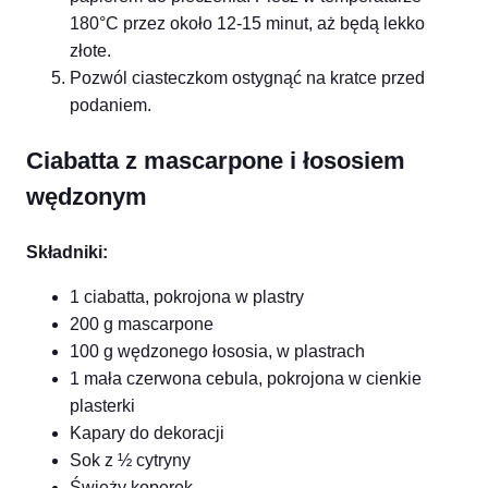
180°C przez około 12-15 minut, aż będą lekko
złote.
Pozwól ciasteczkom ostygnąć na kratce przed
podaniem.
Ciabatta z mascarpone i łososiem
wędzonym
Składniki:
1 ciabatta, pokrojona w plastry
200 g mascarpone
100 g wędzonego łososia, w plastrach
1 mała czerwona cebula, pokrojona w cienkie
plasterki
Kapary do dekoracji
Sok z ½ cytryny
Świeży koperek