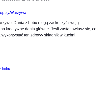
episy
,
Warzywa
warzywo. Dania z bobu mogą zaskoczyć swoją
po kreatywne dania główne. Jeśli zastanawiasz się, co
k wykorzystać ten zdrowy składnik w kuchni.
 z bobu