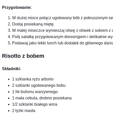
Przygotowanie:
W dużej misce połącz ugotowany bób z pokruszonym ser
Dodaj posiekaną miętę.
W małej miseczce wymieszaj oliwę z oliwek z sokiem z cy
Polij sałatkę przygotowanym dressingiem i delikatnie wy
Podawaj jako lekki lunch lub dodatek do głównego dani
Risotto z bobem
Składniki:
1 szklanka ryżu arborio
2 szklanki ugotowanego bobu
1 litr bulionu warzywnego
1 mała cebula, drobno posiekana
1/2 szklanki białego wina
2 łyżki masła