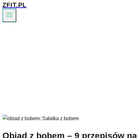
ZFIT.PL
Obiad z bobem – 9 przepisów na