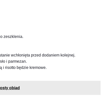
do zeszklenia.
stanie wchłonięta przed dodaniem kolejnej.
asło i parmezan.
ą i risotto będzie kremowe.
rosty obiad