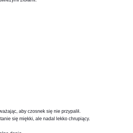
ażając, aby czosnek się nie przypalił.
anie się miękki, ale nadal lekko chrupiący.