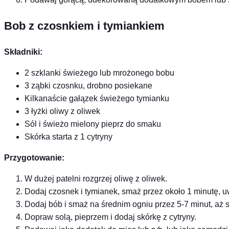
Bob z czosnkiem i tymiankiem
Składniki:
2 szklanki świeżego lub mrożonego bobu
3 ząbki czosnku, drobno posiekane
Kilkanaście gałązek świeżego tymianku
3 łyżki oliwy z oliwek
Sól i świeżo mielony pieprz do smaku
Skórka starta z 1 cytryny
Przygotowanie:
W dużej patelni rozgrzej oliwę z oliwek.
Dodaj czosnek i tymianek, smaż przez około 1 minutę, uw
Dodaj bób i smaż na średnim ogniu przez 5-7 minut, aż st
Dopraw solą, pieprzem i dodaj skórkę z cytryny.