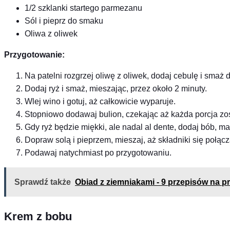
1/2 szklanki startego parmezanu
Sól i pieprz do smaku
Oliwa z oliwek
Przygotowanie:
Na patelni rozgrzej oliwę z oliwek, dodaj cebulę i smaż 
Dodaj ryż i smaż, mieszając, przez około 2 minuty.
Wlej wino i gotuj, aż całkowicie wyparuje.
Stopniowo dodawaj bulion, czekając aż każda porcja zo
Gdy ryż będzie miękki, ale nadal al dente, dodaj bób, m
Dopraw solą i pieprzem, mieszaj, aż składniki się połącz
Podawaj natychmiast po przygotowaniu.
Sprawdź także
Obiad z ziemniakami - 9 przepisów na p
Krem z bobu