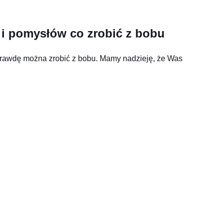
 i pomysłów co zrobić z bobu
prawdę można zrobić z bobu. Mamy nadzieję, że Was