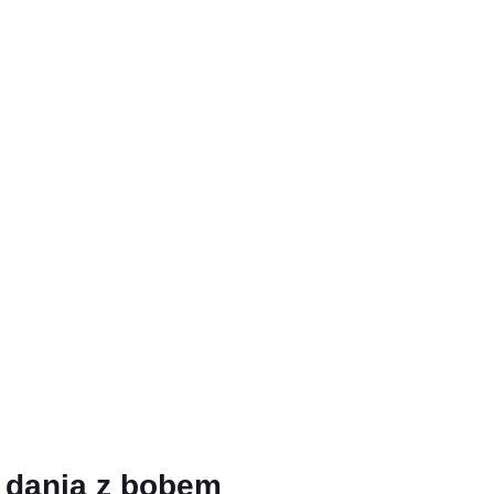
 dania z bobem