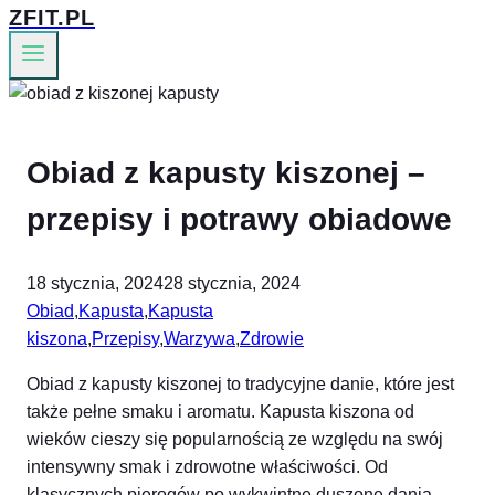
ZFIT.PL
Obiad z kapusty kiszonej –
przepisy i potrawy obiadowe
18 stycznia, 2024
28 stycznia, 2024
Obiad
,
Kapusta
,
Kapusta
kiszona
,
Przepisy
,
Warzywa
,
Zdrowie
Obiad z kapusty kiszonej to tradycyjne danie, które jest
także pełne smaku i aromatu. Kapusta kiszona od
wieków cieszy się popularnością ze względu na swój
intensywny smak i zdrowotne właściwości. Od
klasycznych pierogów po wykwintne duszone dania