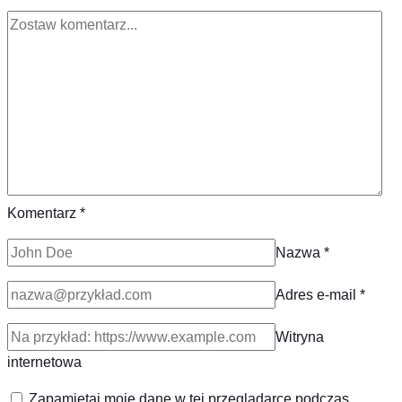
Komentarz
*
Nazwa
*
Adres e-mail
*
Witryna
internetowa
Zapamiętaj moje dane w tej przeglądarce podczas