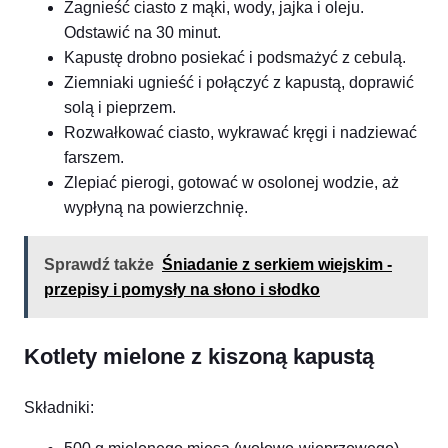
Zagnieść ciasto z mąki, wody, jajka i oleju.
Odstawić na 30 minut.
Kapustę drobno posiekać i podsmażyć z cebulą.
Ziemniaki ugnieść i połączyć z kapustą, doprawić
solą i pieprzem.
Rozwałkować ciasto, wykrawać kręgi i nadziewać
farszem.
Zlepiać pierogi, gotować w osolonej wodzie, aż
wypłyną na powierzchnię.
Sprawdź także
Śniadanie z serkiem wiejskim -
przepisy i pomysły na słono i słodko
Kotlety mielone z kiszoną kapustą
Składniki: