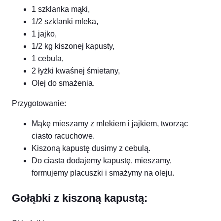
1 szklanka mąki,
1/2 szklanki mleka,
1 jajko,
1/2 kg kiszonej kapusty,
1 cebula,
2 łyżki kwaśnej śmietany,
Olej do smażenia.
Przygotowanie:
Mąkę mieszamy z mlekiem i jajkiem, tworząc
ciasto racuchowe.
Kiszoną kapustę dusimy z cebulą.
Do ciasta dodajemy kapustę, mieszamy,
formujemy placuszki i smażymy na oleju.
Gołąbki z kiszoną kapustą: