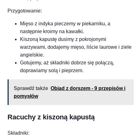
Przygotowanie:
Mięso z indyka pieczemy w piekarniku, a
następnie kroimy na kawałki.
Kiszoną kapustę dusimy z pokrojonymi
warzywami, dodajemy mięso, liście laurowe i ziele
angielskie.
Gotujemy, aż składniki dobrze się połączą,
doprawiamy solą i pieprzem.
Sprawdź także
Obiad z dorszem - 9 przepisów i
pomysłów
Racuchy z kiszoną kapustą
Składniki: