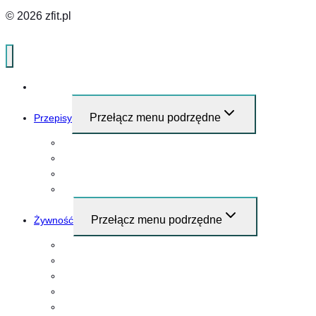
© 2026 zfit.pl
Home
Przełącz menu podrzędne
Przepisy
Przepisy i pomysły na śniadanie
Obiad
Kolacja
Przekąski
Przełącz menu podrzędne
Żywność
Mięso
Warzywa
Nabiał
Grzyby
Owoce