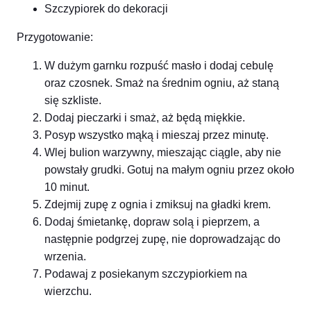
Szczypiorek do dekoracji
Przygotowanie:
W dużym garnku rozpuść masło i dodaj cebulę
oraz czosnek. Smaż na średnim ogniu, aż staną
się szkliste.
Dodaj pieczarki i smaż, aż będą miękkie.
Posyp wszystko mąką i mieszaj przez minutę.
Wlej bulion warzywny, mieszając ciągle, aby nie
powstały grudki. Gotuj na małym ogniu przez około
10 minut.
Zdejmij zupę z ognia i zmiksuj na gładki krem.
Dodaj śmietankę, dopraw solą i pieprzem, a
następnie podgrzej zupę, nie doprowadzając do
wrzenia.
Podawaj z posiekanym szczypiorkiem na
wierzchu.