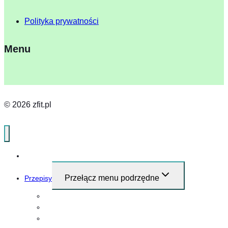
Polityka prywatności
Menu
© 2026 zfit.pl
Home
Przełącz menu podrzędne
Przepisy
Przepisy i pomysły na śniadanie
Obiad
Kolacja