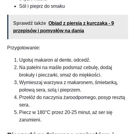
Sól i pieprz do smaku
Sprawdź także
Obiad z piersią z kurczaka - 9
przepisów i pomysłów na dania
Przygotowanie:
Ugotuj makaron al dente, odcedź.
Na patelni na maśle podsmaż cebulę, dodaj
brokuły i pieczarki, smaż do miękkości.
Wymieszaj warzywa z makaronem, śmietanką,
połową sera, solą i pieprzem.
Przełóż do naczynia żaroodpornego, posyp resztą
sera.
Piecz w 180°C przez 20-25 minut, aż ser się
zarumieni.