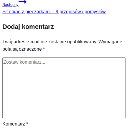
Następny
Fit obiad z pieczarkami – 9 przepisów i pomysłów
Dodaj komentarz
Twój adres e-mail nie zostanie opublikowany.
Wymagane
pola są oznaczone
*
Komentarz
*