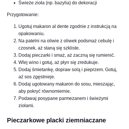
Świeże zioła (np. bazylia) do dekoracji
Przygotowanie:
Ugotuj makaron al dente zgodnie z instrukcją na
opakowaniu.
Na patelni na oliwie z oliwek podsmaż cebulę i
czosnek, aż staną się szkliste.
Dodaj pieczarki i smaż, aż zaczną się rumienić.
Wlej wino i gotuj, aż płyn się zredukuje.
Dodaj śmietankę, dopraw solą i pieprzem. Gotuj,
aż sos zgęstnieje.
Dodaj ugotowany makaron do sosu, mieszając,
aby pokryć równomiernie.
Podawaj posypane parmezanem i świeżymi
ziołami.
Pieczarkowe placki ziemniaczane