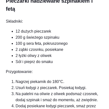
Pieczarki nadziewane szpinakiem i
fetą
Składniki:
12 dużych pieczarek
200 g świeżego szpinaku
100 g sera feta, pokruszonego
2 ząbki czosnku, posiekane
2 łyżki oliwy z oliwek
Sól i pieprz do smaku
Przygotowanie:
Nagrzej piekarnik do 180°C.
Usuń łodygi z pieczarek. Posiekaj łodygi.
Na patelni na oliwie z oliwek podsmaż czosnek,
dodaj szpinak i smaż do momentu, aż zwiędnie.
Dodaj posiekane łodygi pieczarek, smaż przez