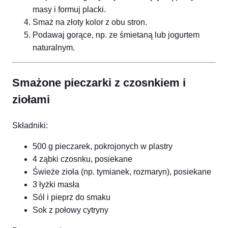
masy i formuj placki.
Smaż na złoty kolor z obu stron.
Podawaj gorące, np. ze śmietaną lub jogurtem
naturalnym.
Smażone pieczarki z czosnkiem i
ziołami
Składniki:
500 g pieczarek, pokrojonych w plastry
4 ząbki czosnku, posiekane
Świeże zioła (np. tymianek, rozmaryn), posiekane
3 łyżki masła
Sól i pieprz do smaku
Sok z połowy cytryny