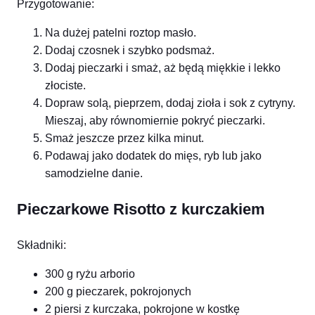
Przygotowanie:
Na dużej patelni roztop masło.
Dodaj czosnek i szybko podsmaż.
Dodaj pieczarki i smaż, aż będą miękkie i lekko
złociste.
Dopraw solą, pieprzem, dodaj zioła i sok z cytryny.
Mieszaj, aby równomiernie pokryć pieczarki.
Smaż jeszcze przez kilka minut.
Podawaj jako dodatek do mięs, ryb lub jako
samodzielne danie.
Pieczarkowe Risotto z kurczakiem
Składniki:
300 g ryżu arborio
200 g pieczarek, pokrojonych
2 piersi z kurczaka, pokrojone w kostkę