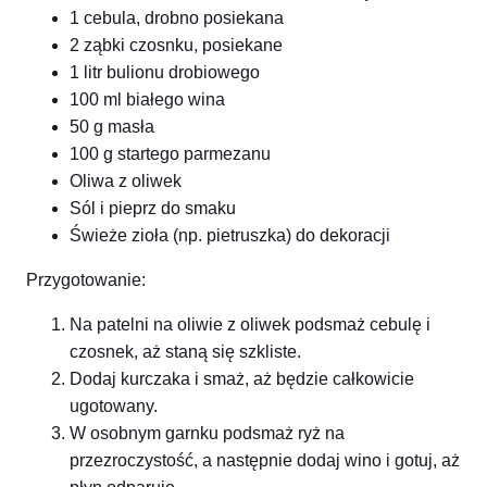
1 cebula, drobno posiekana
2 ząbki czosnku, posiekane
1 litr bulionu drobiowego
100 ml białego wina
50 g masła
100 g startego parmezanu
Oliwa z oliwek
Sól i pieprz do smaku
Świeże zioła (np. pietruszka) do dekoracji
Przygotowanie:
Na patelni na oliwie z oliwek podsmaż cebulę i
czosnek, aż staną się szkliste.
Dodaj kurczaka i smaż, aż będzie całkowicie
ugotowany.
W osobnym garnku podsmaż ryż na
przezroczystość, a następnie dodaj wino i gotuj, aż