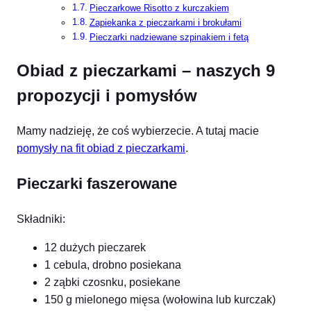
Pieczarkowe Risotto z kurczakiem
Zapiekanka z pieczarkami i brokułami
Pieczarki nadziewane szpinakiem i fetą
Obiad z pieczarkami – naszych 9
propozycji i pomysłów
Mamy nadzieję, że coś wybierzecie. A tutaj macie
pomysły na fit obiad z pieczarkami
.
Pieczarki faszerowane
Składniki:
12 dużych pieczarek
1 cebula, drobno posiekana
2 ząbki czosnku, posiekane
150 g mielonego mięsa (wołowina lub kurczak)