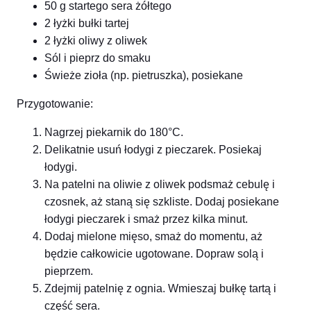
50 g startego sera żółtego
2 łyżki bułki tartej
2 łyżki oliwy z oliwek
Sól i pieprz do smaku
Świeże zioła (np. pietruszka), posiekane
Przygotowanie:
Nagrzej piekarnik do 180°C.
Delikatnie usuń łodygi z pieczarek. Posiekaj
łodygi.
Na patelni na oliwie z oliwek podsmaż cebulę i
czosnek, aż staną się szkliste. Dodaj posiekane
łodygi pieczarek i smaż przez kilka minut.
Dodaj mielone mięso, smaż do momentu, aż
będzie całkowicie ugotowane. Dopraw solą i
pieprzem.
Zdejmij patelnię z ognia. Wmieszaj bułkę tartą i
część sera.