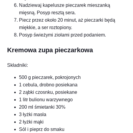
Nadziewaj kapelusze pieczarek mieszanką
mięsną. Posyp resztą sera.
Piecz przez około 20 minut, aż pieczarki będą
miękkie, a ser roztopiony.
Posyp świeżymi ziołami przed podaniem.
Kremowa zupa pieczarkowa
Składniki:
500 g pieczarek, pokrojonych
1 cebula, drobno posiekana
2 ząbki czosnku, posiekane
1 litr bulionu warzywnego
200 ml śmietanki 30%
3 łyżki masła
2 łyżki mąki
Sól i pieprz do smaku