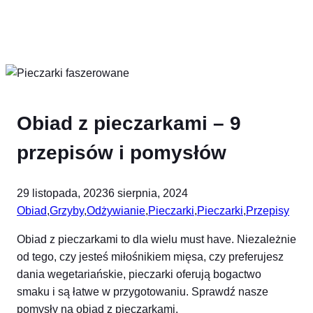
Obiad z pieczarkami – 9
przepisów i pomysłów
29 listopada, 2023
6 sierpnia, 2024
Obiad
,
Grzyby
,
Odżywianie
,
Pieczarki
,
Pieczarki
,
Przepisy
Obiad z pieczarkami to dla wielu must have. Niezależnie
od tego, czy jesteś miłośnikiem mięsa, czy preferujesz
dania wegetariańskie, pieczarki oferują bogactwo
smaku i są łatwe w przygotowaniu. Sprawdź nasze
pomysły na obiad z pieczarkami.