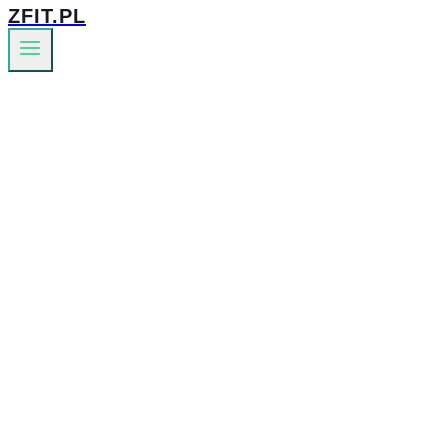
ZFIT.PL