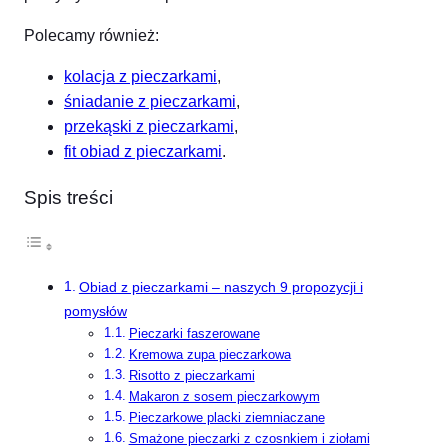
Polecamy również:
kolacja z pieczarkami
,
śniadanie z pieczarkami
,
przekąski z pieczarkami
,
fit obiad z pieczarkami
.
Spis treści
Obiad z pieczarkami – naszych 9 propozycji i
pomysłów
Pieczarki faszerowane
Kremowa zupa pieczarkowa
Risotto z pieczarkami
Makaron z sosem pieczarkowym
Pieczarkowe placki ziemniaczane
Smażone pieczarki z czosnkiem i ziołami