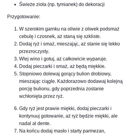
Świeże zioła (np. tymianek) do dekoracji
Przygotowanie:
W szerokim garnku na oliwie z oliwek podsmaż
cebulę i czosnek, aż staną się szkliste.
Dodaj ryż i smaż, mieszając, aż stanie się lekko
przezroczysty.
Wlej wino i gotuj, aż całkowicie wyparuje.
Dodaj pieczarki i smaż, aż będą miękkie.
Stopniowo dolewaj gorący bulion drobiowy,
mieszając ciągle. Każdorazowo dodawaj kolejną
porcję bulionu, gdy poprzednia zostanie
wchłonięta przez ryż.
Gdy ryż jest prawie miękki, dodaj pieczarki i
kontynuuj gotowanie, aż ryż będzie miękki, ale
nadal al dente.
Na końcu dodaj masło i starty parmezan,