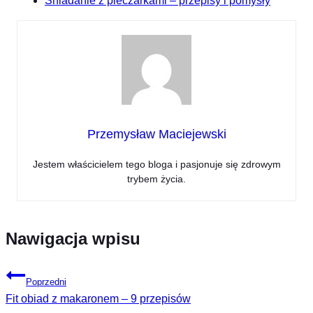
Śniadanie z pieczarkami – przepisy i pomysły
Przemysław Maciejewski
Jestem właścicielem tego bloga i pasjonuje się zdrowym
trybem życia.
Nawigacja wpisu
Poprzedni
Fit obiad z makaronem – 9 przepisów