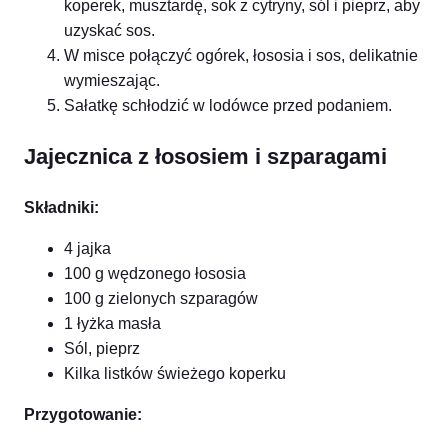
koperek, musztardę, sok z cytryny, sól i pieprz, aby
uzyskać sos.
W misce połączyć ogórek, łososia i sos, delikatnie
wymieszając.
Sałatkę schłodzić w lodówce przed podaniem.
Jajecznica z łososiem i szparagami
Składniki:
4 jajka
100 g wędzonego łososia
100 g zielonych szparagów
1 łyżka masła
Sól, pieprz
Kilka listków świeżego koperku
Przygotowanie: