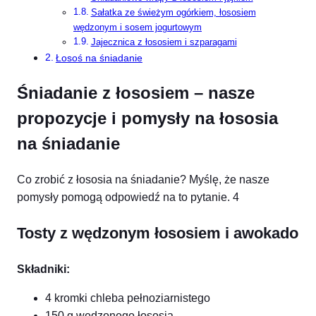
Sałatka ze świeżym ogórkiem, łososiem
wędzonym i sosem jogurtowym
Jajecznica z łososiem i szparagami
Łosoś na śniadanie
Śniadanie z łososiem – nasze
propozycje i pomysły na łososia
na śniadanie
Co zrobić z łososia na śniadanie? Myślę, że nasze
pomysły pomogą odpowiedź na to pytanie. 4
Tosty z wędzonym łososiem i awokado
Składniki:
4 kromki chleba pełnoziarnistego
150 g wędzonego łososia