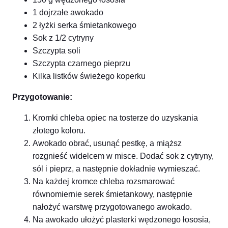
1 dojrzałe awokado
2 łyżki serka śmietankowego
Sok z 1/2 cytryny
Szczypta soli
Szczypta czarnego pieprzu
Kilka listków świeżego koperku
Przygotowanie:
Kromki chleba opiec na tosterze do uzyskania
złotego koloru.
Awokado obrać, usunąć pestkę, a miąższ
rozgnieść widelcem w misce. Dodać sok z cytryny,
sól i pieprz, a następnie dokładnie wymieszać.
Na każdej kromce chleba rozsmarować
równomiernie serek śmietankowy, następnie
nałożyć warstwę przygotowanego awokado.
Na awokado ułożyć plasterki wędzonego łososia,