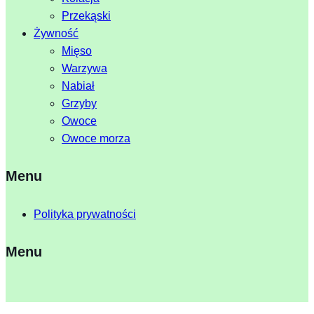
Przekąski
Żywność
Mięso
Warzywa
Nabiał
Grzyby
Owoce
Owoce morza
Menu
Polityka prywatności
Menu