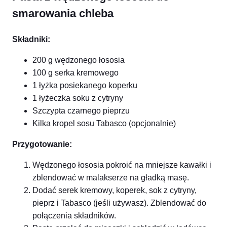
smarowania chleba
Składniki:
200 g wędzonego łososia
100 g serka kremowego
1 łyżka posiekanego koperku
1 łyżeczka soku z cytryny
Szczypta czarnego pieprzu
Kilka kropel sosu Tabasco (opcjonalnie)
Przygotowanie:
Wędzonego łososia pokroić na mniejsze kawałki i
zblendować w malakserze na gładką masę.
Dodać serek kremowy, koperek, sok z cytryny,
pieprz i Tabasco (jeśli używasz). Zblendować do
połączenia składników.