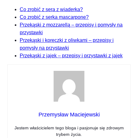
Co zrobić z sera z wiaderka?
Co zrobić z serka mascarpone?
Przekąski z mozzarellą – przepisy i pomysły na
przystawki
Przekąski i koreczki z oliwkami – przepisy i
pomysły na przystawki
Przekąski z jajek – przepisy i przystawki z jajek
Przemysław Maciejewski
Jestem właścicielem tego bloga i pasjonuje się zdrowym
trybem życia.