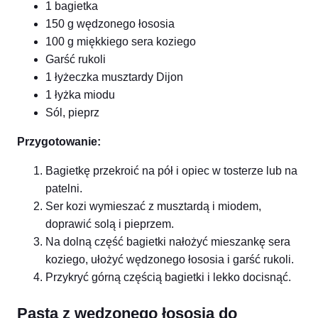
1 bagietka
150 g wędzonego łososia
100 g miękkiego sera koziego
Garść rukoli
1 łyżeczka musztardy Dijon
1 łyżka miodu
Sól, pieprz
Przygotowanie:
Bagietkę przekroić na pół i opiec w tosterze lub na
patelni.
Ser kozi wymieszać z musztardą i miodem,
doprawić solą i pieprzem.
Na dolną część bagietki nałożyć mieszankę sera
koziego, ułożyć wędzonego łososia i garść rukoli.
Przykryć górną częścią bagietki i lekko docisnąć.
Pasta z wędzonego łososia do