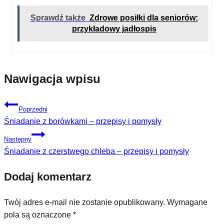
Sprawdź także
Zdrowe posiłki dla seniorów:
przykładowy jadłospis
Nawigacja wpisu
Poprzedni
Śniadanie z borówkami – przepisy i pomysły
Następny
Śniadanie z czerstwego chleba – przepisy i pomysły
Dodaj komentarz
Twój adres e-mail nie zostanie opublikowany.
Wymagane
pola są oznaczone
*