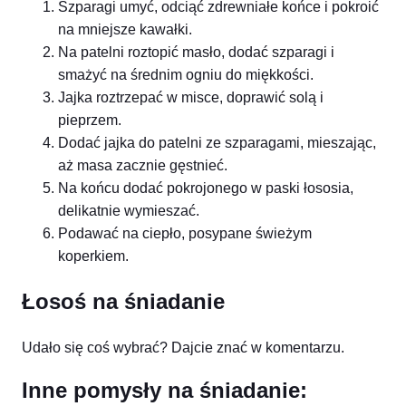
Szparagi umyć, odciąć zdrewniałe końce i pokroić
na mniejsze kawałki.
Na patelni roztopić masło, dodać szparagi i
smażyć na średnim ogniu do miękkości.
Jajka roztrzepać w misce, doprawić solą i
pieprzem.
Dodać jajka do patelni ze szparagami, mieszając,
aż masa zacznie gęstnieć.
Na końcu dodać pokrojonego w paski łososia,
delikatnie wymieszać.
Podawać na ciepło, posypane świeżym
koperkiem.
Łosoś na śniadanie
Udało się coś wybrać? Dajcie znać w komentarzu.
Inne pomysły na śniadanie: