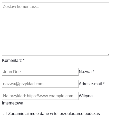
Komentarz
*
Nazwa
*
Adres e-mail
*
Witryna
internetowa
Zapamiętaj moje dane w tej przeglądarce podczas