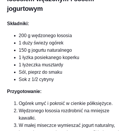
jogurtowym
Składniki:
200 g wędzonego łososia
1 duży świeży ogórek
150 g jogurtu naturalnego
1 łyżka posiekanego koperku
1 łyżeczka musztardy
Sól, pieprz do smaku
Sok z 1/2 cytryny
Przygotowanie:
Ogórek umyć i pokroić w cienkie półksiężyce.
Wędzonego łososia rozdrobnić na mniejsze
kawałki.
W małej miseczce wymieszać jogurt naturalny,