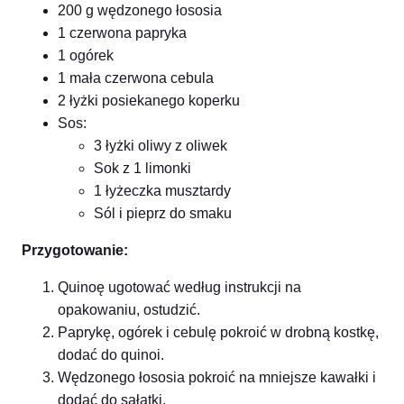
200 g wędzonego łososia
1 czerwona papryka
1 ogórek
1 mała czerwona cebula
2 łyżki posiekanego koperku
Sos:
3 łyżki oliwy z oliwek
Sok z 1 limonki
1 łyżeczka musztardy
Sól i pieprz do smaku
Przygotowanie:
Quinoę ugotować według instrukcji na
opakowaniu, ostudzić.
Paprykę, ogórek i cebulę pokroić w drobną kostkę,
dodać do quinoi.
Wędzonego łososia pokroić na mniejsze kawałki i
dodać do sałatki.