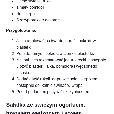
Garść świeżej rukoli
1 mały pomidor
Sól, pieprz
Szczypiorek do dekoracji
Przygotowanie:
Jajka ugotować na twardo, obrać i pokroić w
plasterki.
Pomidor umyć i pokroić w cienkie plasterki.
Na tortillach rozsmarować jogurt grecki, następnie
ułożyć plasterki jajka, pomidora i wędzonego
łososia.
Dodać garść rukoli, doprawić solą i pieprzem,
następnie delikatnie zwinąć w wrapa.
Przed podaniem posypać szczypiorkiem.
Sałatka ze świeżym ogórkiem,
łososiem wędzonym i sosem