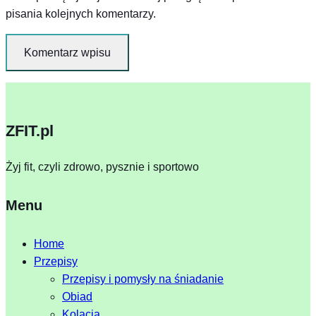
pisania kolejnych komentarzy.
ZFIT.pl
Żyj fit, czyli zdrowo, pysznie i sportowo
Menu
Home
Przepisy
Przepisy i pomysły na śniadanie
Obiad
Kolacja