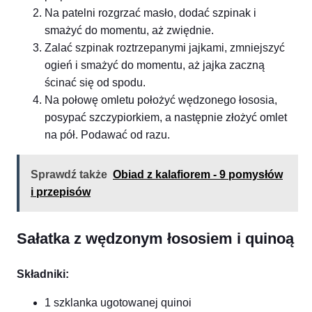
Na patelni rozgrzać masło, dodać szpinak i
smażyć do momentu, aż zwiędnie.
Zalać szpinak roztrzepanymi jajkami, zmniejszyć
ogień i smażyć do momentu, aż jajka zaczną
ścinać się od spodu.
Na połowę omletu położyć wędzonego łososia,
posypać szczypiorkiem, a następnie złożyć omlet
na pół. Podawać od razu.
Sprawdź także
Obiad z kalafiorem - 9 pomysłów
i przepisów
Sałatka z wędzonym łososiem i quinoą
Składniki:
1 szklanka ugotowanej quinoi