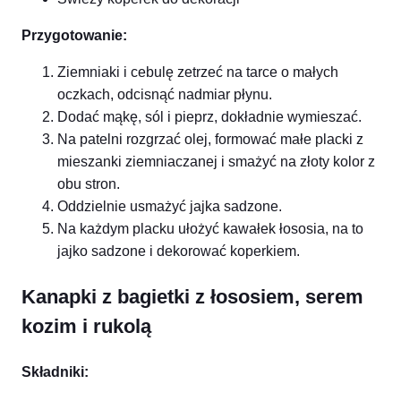
Przygotowanie:
Ziemniaki i cebulę zetrzeć na tarce o małych
oczkach, odcisnąć nadmiar płynu.
Dodać mąkę, sól i pieprz, dokładnie wymieszać.
Na patelni rozgrzać olej, formować małe placki z
mieszanki ziemniaczanej i smażyć na złoty kolor z
obu stron.
Oddzielnie usmażyć jajka sadzone.
Na każdym placku ułożyć kawałek łososia, na to
jajko sadzone i dekorować koperkiem.
Kanapki z bagietki z łososiem, serem
kozim i rukolą
Składniki: